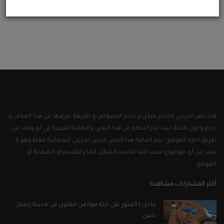
هذا نص تجريبي لاختبار شكل و حجم النصوص و طريقة عرضها في هذا المكان و
حجم و لون الخط حيث يتم التحكم في هذا النص وامكانية تغييرة في اي وقت عن
طريق ادارة الموقع . يتم اضافة هذا النص كنص تجريبي للمعاينة فقط وهو لا
يعبر عن أي موضوع محدد انما لتحديد الشكل العام للقسم او الصفحة أو
الموقع.
أكثر المشاركات مشاهدة
عاجل | العثور على جثة مواطن مقتول في مدينة زنجبار
بابين