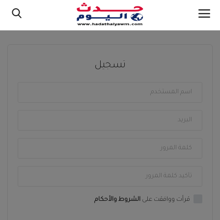
دخول
تسجيل
تسجيل
الرئيسية
اتصل بنا
اخبار محلية
اخر الاخبار
منصة شوت
قرأت ووافقت على
الشروط والأحكام
مقالات