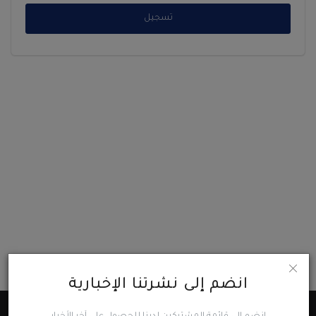
تسجيل
ثقافة وفن
اقتصاد
التقارير والحوارات
مؤسسة حدث اليوم
الطقس
صحة
العالمية
منصة حرة
انضم إلى نشرتنا الإخبارية
تكنولوجيا وسيارات