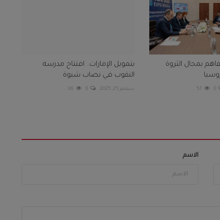
اهم بمجال الثروة
بتمويل الإمارات.. افتتاح مدرسة
وسيا
النقوب في نصاب شبوة
0
57
سبتمبر 25, 2025
0
36
الاسم