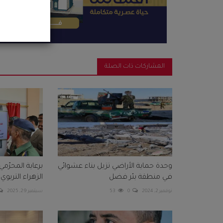
المشاركات ذات الصلة
وحدة حماية الأراضي تزيل بناء عشوائي
برعاية المحرّم
في منطقة بئر فضل
الزهراء التربوي ب
نوفمبر 2, 2024
0
53
سبتمبر 29, 2025