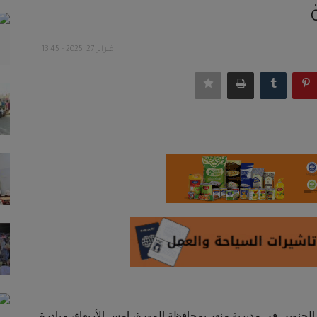
فبراير 27, 2025 - 13:45
 الجنوبي في مديرية منعر بمحافظة المهرة، امس الأربعاء، مبادرة