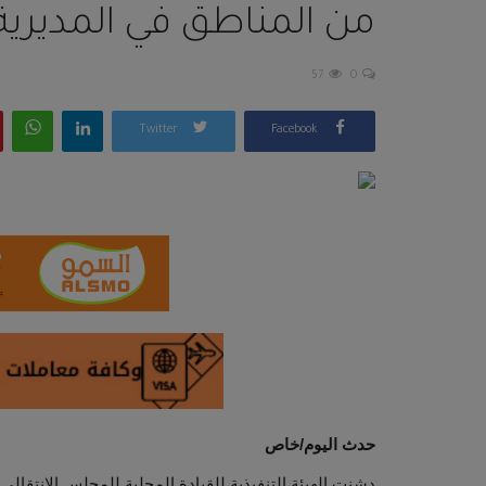
من المناطق في المديرية
57
0
Twitter
Facebook
حدث اليوم/خاص
دشنت الهيئة التنفيذية للقيادة المحلية للمجلس الانتقالي