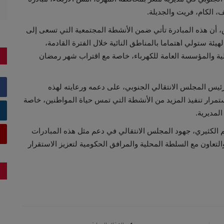
، الكام، فريت والجديلة.
، أن هذه المبادرة تأتي ضمن الأنشطة المجتمعية التي تسعى إلى
يئة ستولي اهتماما بالمناطق النائية خلال الفترة القادمة،
لية والمؤسسة العامة للكهرباء، خاصة مع اقتراب شهر رمضان
يس المجلس الانتقالي الجنوبي، على دعمه ورعايته لهذه
استمرار تنفيذ المزيد من الأنشطة التي تمس حياة المواطنين، خاصة
لمديرية.
م الكثيري، جهود المجلس الانتقالي في دعم مثل هذه المبادرات
تعاون مع السلطة المحلية والمرافق الحكومية لتعزيز الاستقرار