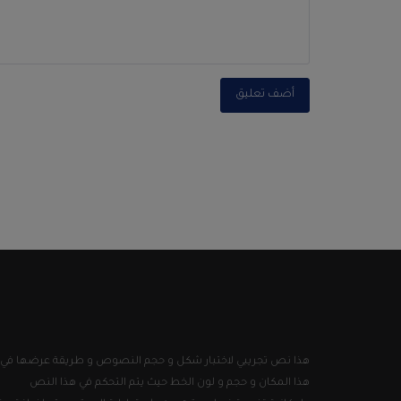
أضف تعليق
هذا نص تجريبي لاختبار شكل و حجم النصوص و طريقة عرضها في
هذا المكان و حجم و لون الخط حيث يتم التحكم في هذا النص