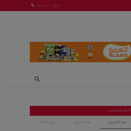
/
دخول
تسجيل
الأكثر مشاهدة
هذا الاسبوع
هذا الشهر
طول الوقت