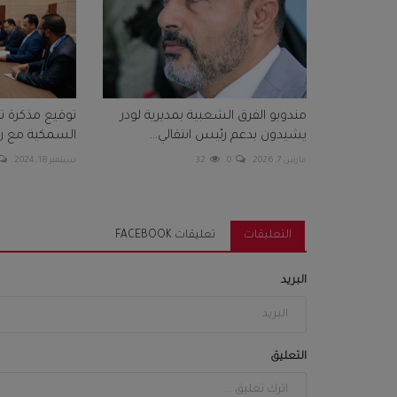
مندوبو الفرق الشعبية بمديرية لودر
توقيع مذكرة تف
يشيدون بدعم رئيس انتقالي...
السمكية مع ر
مارس 7, 2026
0
32
سبتمبر 18, 2024
التعليقات
تعليقات FACEBOOK
البريد
التعليق