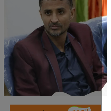
ثقافة وفن
اقتصاد
التقارير والحوارات
مؤسسة حدث اليوم
الطقس
صحة
العالمية
منصة حرة
تكنولوجيا وسيارات