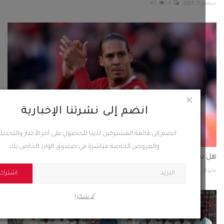
يغادر فان دايك ليفربول؟
55
0
انضم إلى نشرتنا الإخبارية
انضم إلى قائمة المشتركين لدينا للحصول على آخر الأخبار والتحديثات
والعروض الخاصة مباشرة في صندوق الوارد الخاص بك
اشترك
ًلا شكرا
ية الرئيس الزبيدي.. انتقالي أبين ينظم بطولة الكاراتيه...