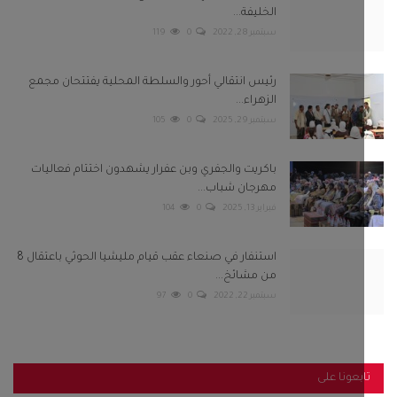
فبراير 13, 2025
0
104
استنفار في صنعاء عقب قيام مليشيا الحوثي باعتقال 8
من مشائخ...
سبتمبر 22, 2022
0
97
بعونا على
Twitter
Facebook
Telegram
Instagram
Youtube
كلمات الشعبية