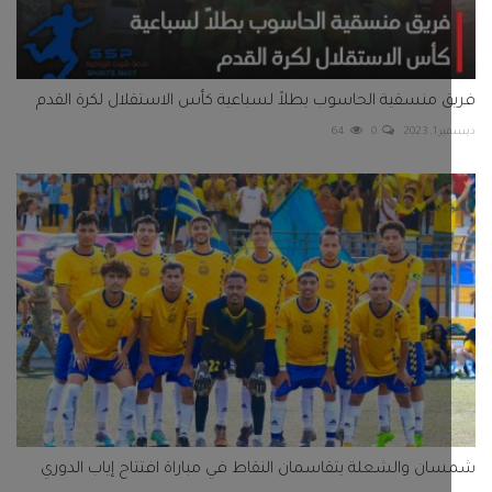
ن والشعلة يتقاسمان النقاط في مباراة افتتاح إياب الدوري
2025
0
43