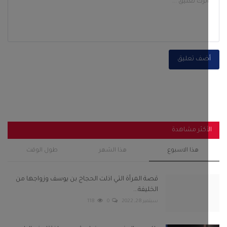
ضف تعليق
أكثر مشاهدة
هذا الاسبوع
هذا الشهر
طول الوقت
قصة المرأة التي اذلت الحجاج بن يوسف وزواجها من
الخليفة...
سبتمبر 28, 2022
0
118