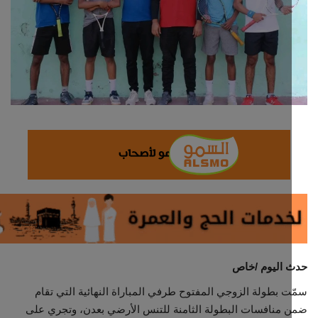
ثقافة وفن
اقتصاد
التقارير والحوارات
مؤسسة حدث اليوم
الطقس
صحة
العالمية
 اليوم /خاص
منصة حرة
 بطولة الزوجي المفتوح طرفي المباراة النهائية التي تقام
منافسات البطولة الثامنة للتنس الأرضي بعدن، وتجري على
تكنولوجيا وسيارات