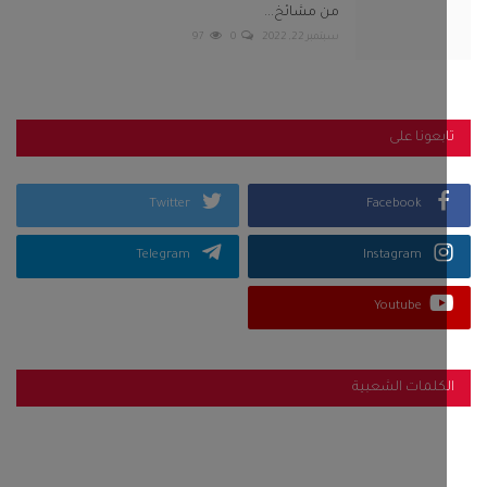
من مشائخ...
سبتمبر 22, 2022
0
97
بعونا على
Twitter
Facebook
Telegram
Instagram
Youtube
كلمات الشعبية