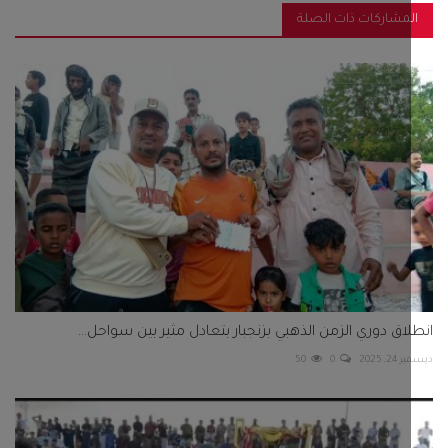
مشاركات ذات الصلة
اق دوري الزمن الذهبي بزنجبار بتعادل مثير بين سواحل...
 2025
0
50