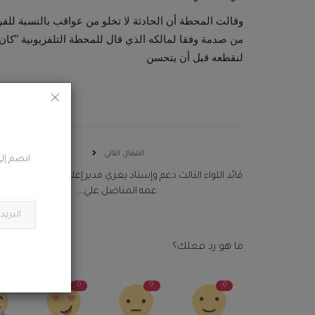
وقالت المحطة أن الحادثة لا تخلو من عواقب بالنسبة للفرس
من صدمة وفقا لمالكه الذي قال للمحطة التلفزيونية "كان 
لنقطعه قبل أن يتحسن
المقال التالي
انضم إلى
قائد اللواء الثالث دعم وإسناد يعزي مدير إعلام اللواء في وفاة ا
عمه المناضل علي...
ما هو رد فعلك؟
0
0
0
0