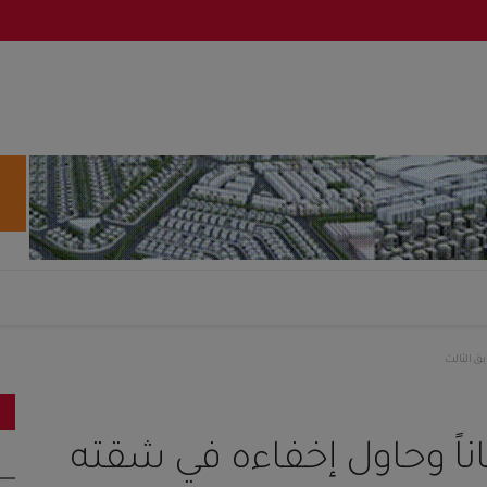
ق الثالث
اً وحاول إخفاءه في شقته