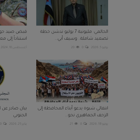
الحالمي: مليونية 7 يوليو تدشن خطة
قبض صيد حوث
تصعيد شاملة.. وسيف أبي...
استناداً إلى م
يوليو 5, 2026
0
20
أغسطس 10, 2024
انتقالي شبوة يدعو أبناء المحافظة إلى
بيان صادر عن ا
الزحف الجماهيري نحو...
الجنوبي
يونيو 18, 2026
0
21
يناير 25, 2026
0