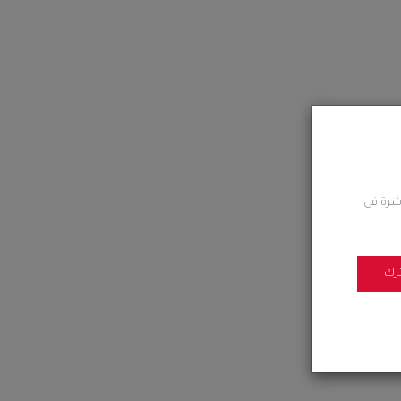
اشرة في
رك