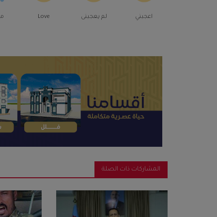
اعجبني
لم يعجبنى
Love
م
المشاركات ذات الصلة