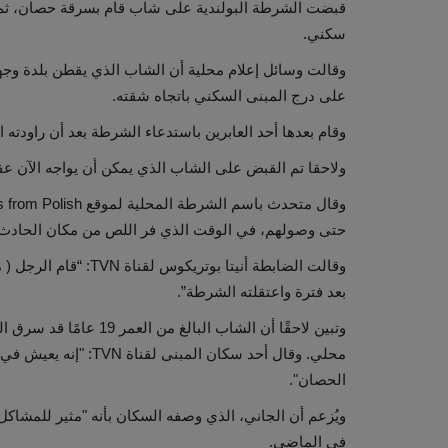
قبضت الشرطة البولندية على شاب قام بسرقة حصان، ثم 
سكني.
وقالت وسائل إعلام محلية أن الشاب الذي يقطن بلدة وجهي
على درج المبنى السكني باتجاه شقته.
وقام بعدها أحد العابرين باستدعاء الشرطة بعد أن راودته
ولاحقا تم القبض على الشاب الذي يمكن أن يواجه الآن 
حتى وصولهم، في الوقت الذي فر اللص من مكان الحادث.
وقالت الضابطة أنيتا ب
بعد فترة واعتقلته الشرطة”.
محلي. وقال أحد سكان ال
الحصان".
ويُزعم أن الجاني، الذي وصفه السكان بأنه "مثير للمش
في الماضي.