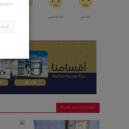
انضم إلى
اعجبني
لم يعجبنى
Love
م
المشاركات ذات الصلة