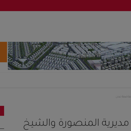
العاصمة عدن
مديرية المنصورة والشيخ