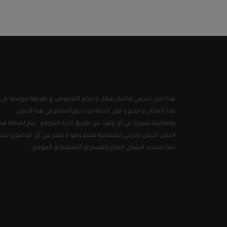
هذا نص تجريبي لاختبار شكل و حجم النصوص و طريقة عرضها في
هذا المكان و حجم و لون الخط حيث يتم التحكم في هذا النص
وامكانية تغييرة في اي وقت عن طريق ادارة الموقع . يتم اضافة هذا
النص كنص تجريبي للمعاينة فقط وهو لا يعبر عن أي موضوع محد
انما لتحديد الشكل العام للقسم او الصفحة أو الموقع.