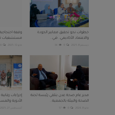
خطوات نحو تحقيق معايير الجودة
وقفة احتجاجية
والاعتماد الأكاديمي.. في...
مستشفيات تعز ت
ديسمبر 8, 2025
0
34
مايو 12, 2025
0
مدير عام صحة عدن يتلقي رئيسة لجنة
إجراءات رقابي
الصحة والبيئة بالجمعية...
الأدوية والمست
مايو 8, 2024
0
57
أغسطس 27, 2025