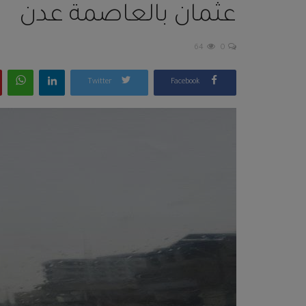
عثمان بالعاصمة عدن
64
0
Twitter
Facebook