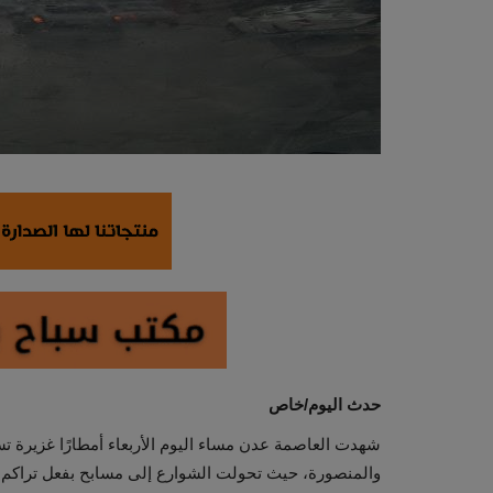
حدث اليوم/خاص
شهدت العاصمة عدن مساء اليوم الأربعاء أمطارًا غزيرة ت
والمنصورة، حيث تحولت الشوارع إلى مسابح بفعل تراكم ا