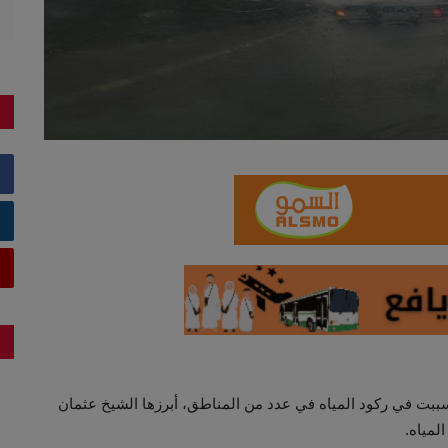
سببت في ركود المياه في عدد من المناطق، أبرزها الشيخ عثمان
لمياه.