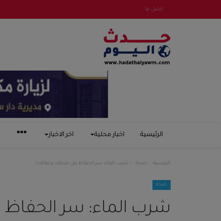
اتصل بنا
الرئيسية
اخبار محلية
اخر الاخبار
الرئيسية
صحة
شرب الماء: سر الحفاظ على صحتك وجمالك!
صحة
شرب الماء: سر الحفاظ