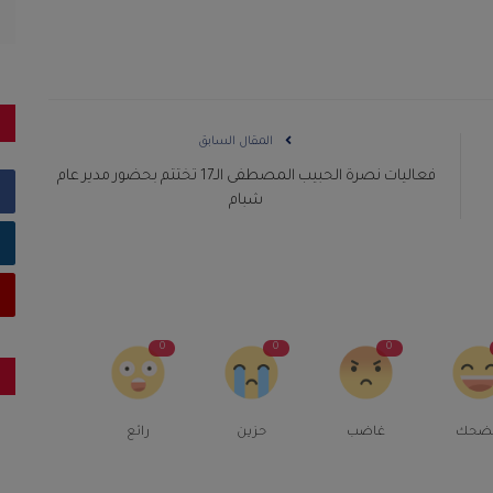
المقال السابق
فعاليات نصرة الحبيب المصطفى الـ17 تختتم بحضور مدير عام
شبام
0
0
0
ضحك
غاضب
حزين
رائع