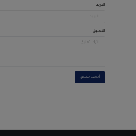
البريد
التعليق
أضف تعليق