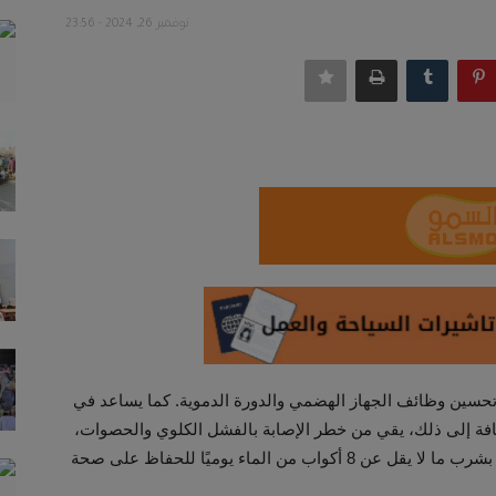
نوفمبر 26, 2024 - 23:56
وتحسين وظائف الجهاز الهضمي والدورة الدموية. كما يساعد في
ة إلى ذلك، يقي من خطر الإصابة بالفشل الكلوي والحصوات،
ويخفف من عرضة الإصابة بصداع نصف الرأس. لذا، ينصح بشرب ما لا يقل عن 8 أكواب من الماء يوميًا للحفاظ على صحة