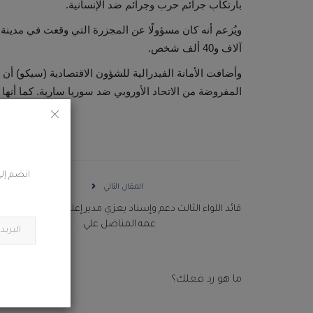
بارتكاب جرائم حرب وجرائم ضد الإنسانية.
آلاف و40 ألف شخص.
وأضافت الأمانة الفيدرالية للشؤون الاقتصادية (سيكو) أ
المفروضة من الاتحاد الأوروبي ضد سوريا سارية. كما أنها 
انضم إلى
المقال التالي
قائد اللواء الثالث دعم وإسناد يعزي مدير إعلام اللواء في وفاة ا
عمه المناضل علي...
ما هو رد فعلك؟