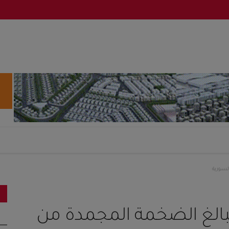
لسورية
لغ الضخمة المجمدة من