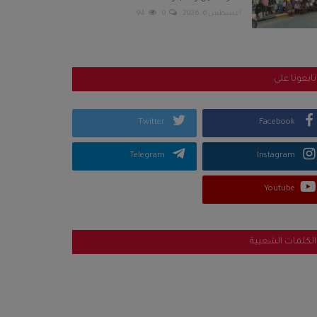
أغسطس 6, 2026
0
94
تابعونا على
Twitter
Facebook
Telegram
Instagram
Youtube
الكلمات الشعبية