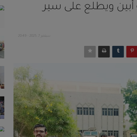
 أبين ويطلع على سير
سبتمبر 7, 2025 - 20:49