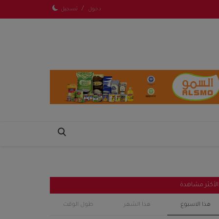
/
دخول
تسجيل
الأكثر مشاهدة
هذا الاسبوع
هذا الشهر
طول الوقت