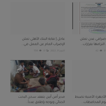
 صرافي عدن تعلن
عاجل | نقابة البنك الأهلي تعلن
لتزامها بقرارات...
الإضراب العام عن العمل في...
0
42
أكتوبر 31, 2022
0
158
لأجهزة الأمنية تضبط
مدير أمن أبين يتفقد سجن البحث
الجنائي ويوجه بإطلاق عدداً...