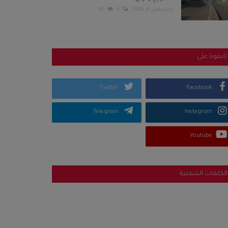
أغسطس 4, 2026
0
65
تابعونا على
Twitter
Facebook
Telegram
Instagram
Youtube
الكلمات الشعبية