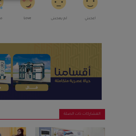
اعجبني
لم يعجبنى
Love
م
المشاركات ذات الصلة