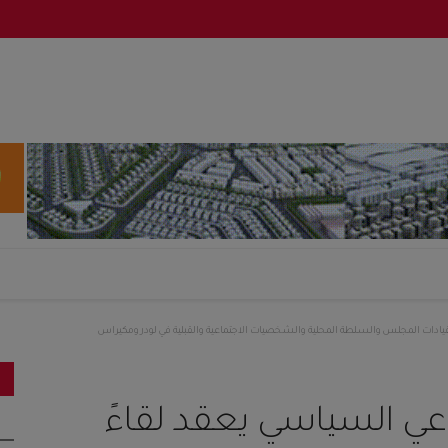
قيادات المجلس والسلطة المحلية والشخصيات الاجتماعية والقبلية في لودر ومكيراس
عي السياسي يعقد لقاءً