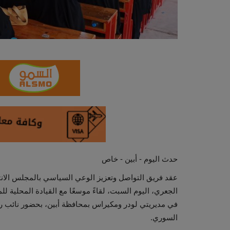
حدث اليوم - أبين - خاص
عقد فريق التواصل وتعزيز الوعي السياسي بالمجلس الانتق
الجعري، اليوم السبت، لقاءً موسعًا مع القيادة المحلية ل
في مديريتي لودر ومكيراس بمحافظة أبين، بحضور نائب رئي
السوري.