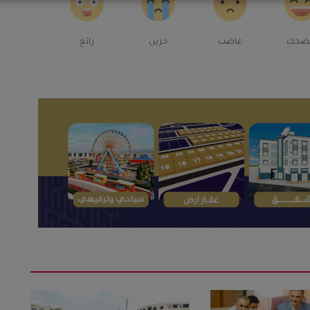
ضحك
غاضب
حزين
رائع