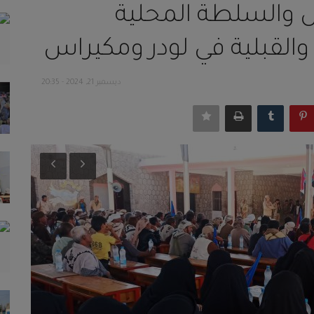
 والسلطة المحلية
القبلية في لودر ومكيراس
ديسمبر 21, 2024 - 20:35