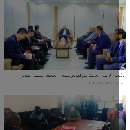
يس الزُبيدي يبحث مع القائم بأعمال السفير الصيني تعزيز...
 2025
0
44