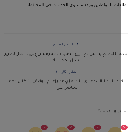
ات المواطنين ورفع مستوى الخدمات في المحافظة.
المقال السابق
ظ الضالع يناقش مع فريق الصليب الأحمر مشروع تربية النحل لتعزيز
سبل المعيشة
المقال التالي
ائد اللواء الثالث دعم وإسناد يعزي مدير إعلام اللواء في وفاة ابن عمه
المناضل علي...
و رد فعلك؟
0
0
0