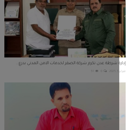
ة شرطة عدن تكرم شركة الصقر لخدمات الامن المدني بدرع...
2
0
51