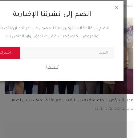
6, 2025
0
47
انضم إلى نشرتنا الإخبارية
انضم إلى قائمة المشتركين لدينا للحصول على آخر الأخبار والتحديثات
والعروض الخاصة مباشرة في صندوق الوارد الخاص بك
اشترك
ًلا شكرا
 الشؤون الاجتماعية بعدن يناقش مع نقابة المهندسين تطوير...
20
0
52
من طيف التوحد يتفوق في تعلم اللغة الإنجليزية بعدن