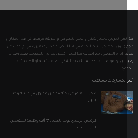
 المشاركات مشاهدة
عاجل | العثور على جثة مواطن مقتول في مدينة زنجبار
بابين
الرئيس الزبيدي يوجه باعتماد 17 ألف وظيفة للمقيدين
لدى الخدمة...
بالصور ..رسالة من أحد القيادات الرفيعة بتنظيم القاعدة
إلى...
ل التواصل الاجتماعي