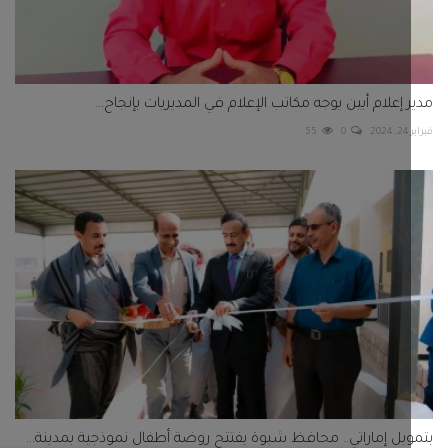
 إعلام أبين يوجه مكاتب الإعلام في المديريات بإنجاح...
2
0
55
يل إماراتي.. محافظ شبوة يفتتح روضة أطفال نموذجية بمدينة...