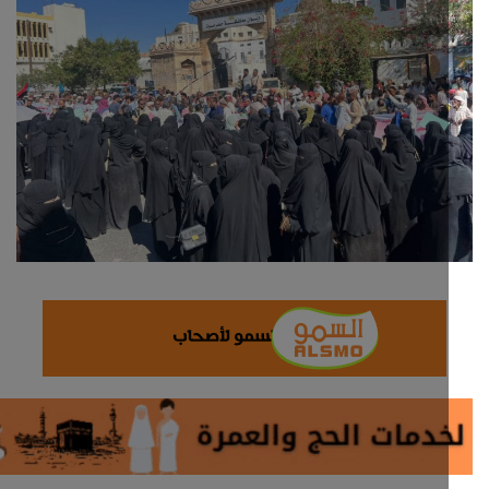
ثقافة وفن
اقتصاد
التقارير والحوارات
مؤسسة حدث اليوم
الطقس
صحة
العالمية
منصة حرة
تكنولوجيا وسيارات