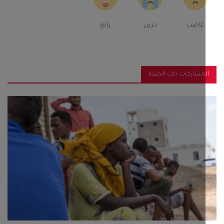
غاضب
حزين
رائع
مشاركات ذات الصلة