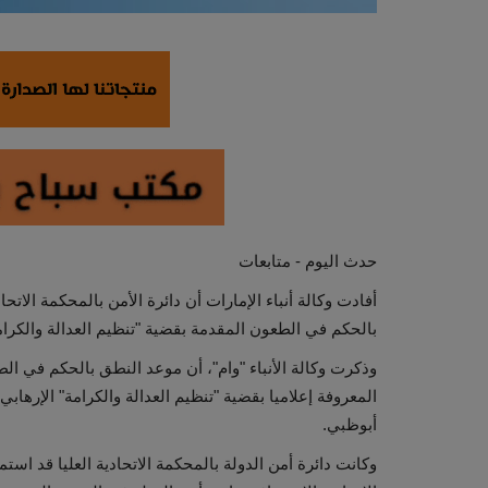
حدث اليوم - متابعات
بالحكم في الطعون المقدمة بقضية "تنظيم العدالة والكرامة
وذكرت وكالة الأنباء "وام"، أن موعد النطق بالحكم في ا
المعروفة إعلاميا بقضية "تنظيم العدالة والكرامة" الإرهابي،
أبوظبي.
وكانت دائرة أمن الدولة بالمحكمة الاتحادية العليا قد 