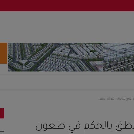
ابع للإخوان الثلاثاء المقبل
النطق بالحكم في طعون