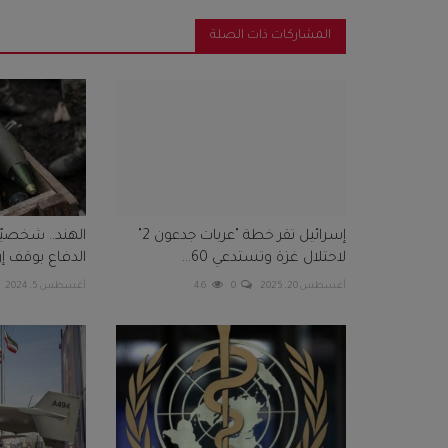
المشاركات ذات الصلة
إسرائيل تقر خطة "عربات جدعون 2"
الهند.. شخصيّا
لاحتلال غزة وتستدعي 60...
الدفاع بوقف إر
أغسطس 20, 2025
0
46
أغسطس 5, 2024