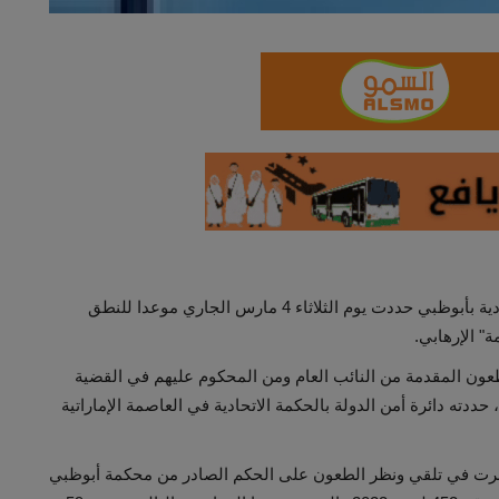
أفادت وكالة أنباء الإمارات أن دائرة الأمن بالمحكمة الاتحادية بأبوظبي حددت يوم الثلاثاء 4 مارس الجاري موعدا للنطق
" الإرهابي.
لطعون المقدمة من النائب العام ومن المحكوم عليهم في القضية
 حددته دائرة أمن الدولة بالحكمة الاتحادية في العاصمة الإماراتية
استمرت في تلقي ونظر الطعون على الحكم الصادر من محكمة أبوظبي