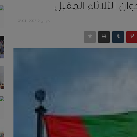
ان الثلاثاء المقبل
مارس 2, 2025 - 03:04