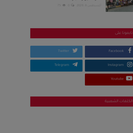
أغسطس 6, 2026
0
75
تابعونا على
Twitter
Facebook
Telegram
Instagram
Youtube
الكلمات الشعبية