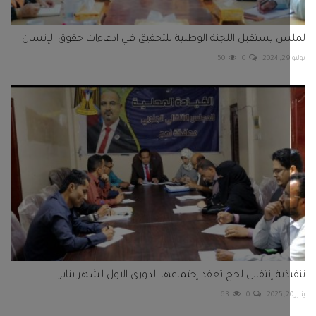
 يستقبل اللجنة الوطنية للتحقيق في ادعاءات حقوق الإنسان
50
0
ذية إنتقالي لحج تعقد إجتماعها الدوري الاول لشهر يناير...
63
0