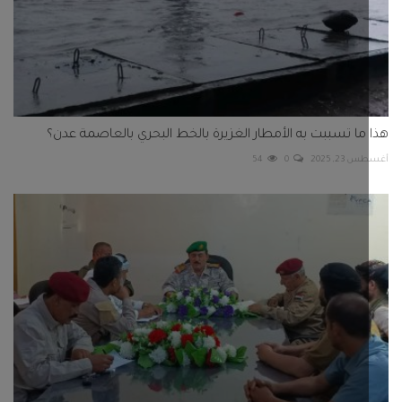
ما تسببت به الأمطار الغزيرة بالخط البحري بالعاصمة عدن؟
2, 2025
0
54