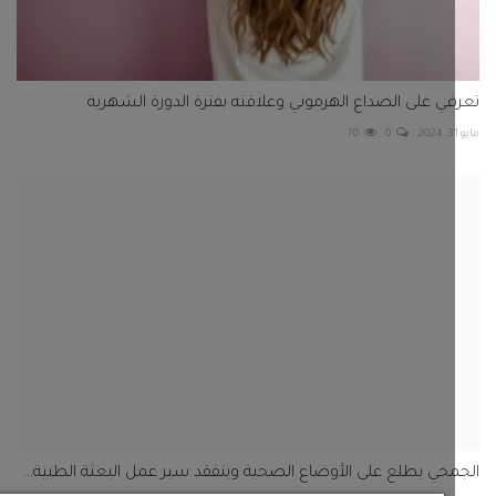
ي على الصداع الهرموني وعلاقته بفترة الدورة الشهرية
70
0
حي يطلع على الأوضاع الصحية ويتفقد سير عمل البعثة الطبية...