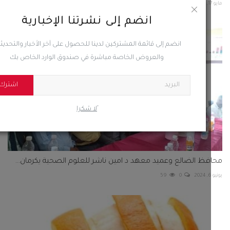
65
0
انضم إلى نشرتنا الإخبارية
انضم إلى قائمة المشتركين لدينا للحصول على آخر الأخبار والتحديثات
والعروض الخاصة مباشرة في صندوق الوارد الخاص بك
اشترك
ًلا شكرا
ظ الضالع وعميد معهد د امين ناشر للعلوم الصحية يكرمان...
59
0