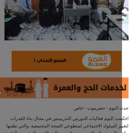
ثقافة وفن
اقتصاد
التقارير والحوارات
مؤسسة حدث اليوم
الطقس
صحة
العالمية
 اليوم - حضرموت - خاص
منصة حرة
تمت اليوم فعاليات الدورتين التدريبيتين في مجال بناء القدرات
ير السلوك الاجتماعي لمتطوعي الصحة المجتمعية، والتي نظمها
تكنولوجيا وسيارات