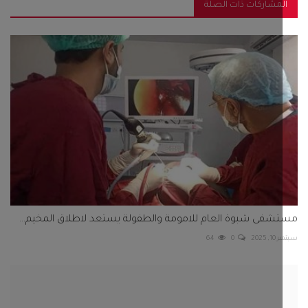
مشاركات ذات الصلة
فى شبوة العام للامومة والطفولة يستعد لاطلاق المخيم...
2025
0
64