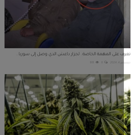
ولة عربية.. اعتقال مواطن من الأسرة الحاكمة يزرع "الماريغوانا"...
80
0