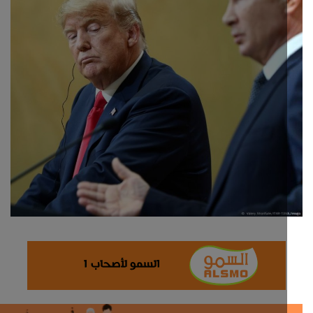
ثقافة وفن
اقتصاد
التقارير والحوارات
مؤسسة حدث اليوم
الطقس
صحة
العالمية
منصة حرة
تكنولوجيا وسيارات