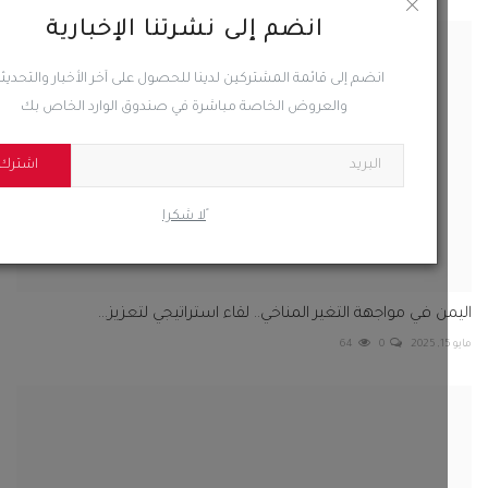
انضم إلى نشرتنا الإخبارية
ن في مواجهة التغير المناخي.. لقاء استراتيجي لتعزيز...
انضم إلى قائمة المشتركين لدينا للحصول على آخر الأخبار والتحديثات
64
0
والعروض الخاصة مباشرة في صندوق الوارد الخاص بك
اشترك
ًلا شكرا
لكة العربية السعودية تصدر قرارات ملكية تضمنت تعيين...
2022
0
174