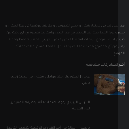
 المشاركات مشاهدة
عاجل | العثور على جثة مواطن مقتول في مدينة زنجبار
بابين
الرئيس الزبيدي يوجه باعتماد 17 ألف وظيفة للمقيدين
لدى الخدمة...
بالصور ..رسالة من أحد القيادات الرفيعة بتنظيم القاعدة
إلى...
ل التواصل الاجتماعي
إلى نشرتنا الإخبارية