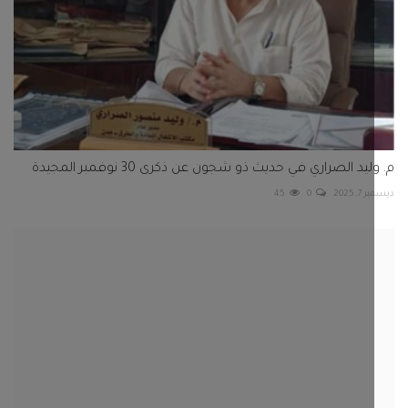
يد الصراري في حديث ذو شجون عن ذكرى 30 نوفمبر المجيدة
 2025
0
45