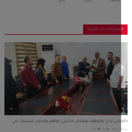
غاضب
حزين
رائع
مشاركات ذات الصلة
تي لحج والمهرة توقعان مذكرتي تفاهم وتعاون مشترك في...
59
0