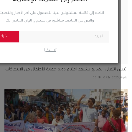
انضم إلى نشرتنا الإخبارية
انضم إلى قائمة المشتركين لدينا للحصول على آخر الأخبار والتحديثات
والعروض الخاصة مباشرة في صندوق الوارد الخاص بك
اشترك
ًلا شكرا
 انتقالي الضالع يشهد اختتام دورة حماية الأطفال من الانتهاكات
65
0