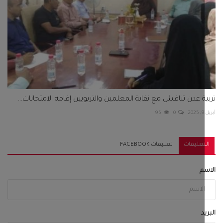
ة عدن تناقش مع نقابة المعلمين والتربويين إقامة الامتحانات...
95
0
تعليقات
تعليقات FACEBOOK
م
د