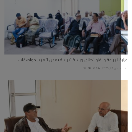
ة الزراعة والفاو تطلق ورشة تدريبية بعدن لتعزيز مواصفات...
2, 2025
0
37