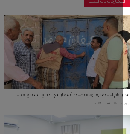
مشاركات ذات الصلة
 عام المنصورة يوجه بضبط أسعار بيع الدجاج المذبوح محلياً...
37
0