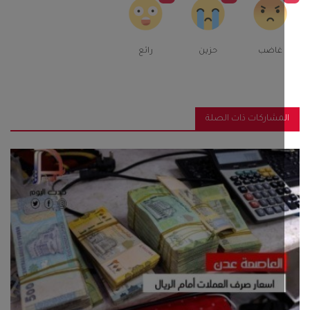
غاضب
حزين
رائع
مشاركات ذات الصلة