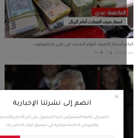
كم أسعار الصرف لليوم السبت في عدن وحضرموت
86
0
انضم إلى نشرتنا الإخبارية
انضم إلى قائمة المشتركين لدينا للحصول على آخر الأخبار والتحديثات
والعروض الخاصة مباشرة في صندوق الوارد الخاص بك