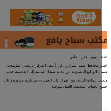
مجتمع مدني
معرض الصور
 اليوم - عدن - خاص
 محافظ البنك المركزي، قراراً بنقل المركز الرئيسي لمؤسسة
 الودائع المصرفية من مدينة صنعاء اليمنية إلى العاصمة عدن.
 المادة الثانية، من القرار على العمل به من تاريخ صدوره وعلى
 الجهات المختصة العمل بموجبه.