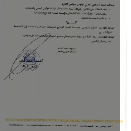
ثقافة وفن
اقتصاد
التقارير والحوارات
مؤسسة حدث اليوم
الطقس
صحة
العالمية
منصة حرة
تكنولوجيا وسيارات