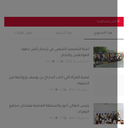
أكثر مشاهدة
هذا الاسبوع
هذا الشهر
طول الوقت
لجنة التصعيد الشعبي في زنجبار تثمن جهود
المواطنين والتجار...
أغسطس 6, 2026
0
121
قصة المرأة التي اذلت الحجاج بن يوسف وزواجها من
الخليفة...
سبتمبر 28, 2022
0
119
رئيس انتقالي أحور والسلطة المحلية يفتتحان مجمع
الزهراء...
سبتمبر 29, 2025
0
105