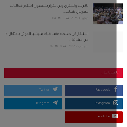
باكريت والجفري وبن عفرار يشهدون اختتام فعاليات
مهرجان شباب...
فبراير 13, 2025
0
104
استنفار في صنعاء عقب قيام مليشيا الحوثي باعتقال 8
من مشائخ...
سبتمبر 22, 2022
0
97
بعونا على
Twitter
Facebook
Telegram
Instagram
Youtube