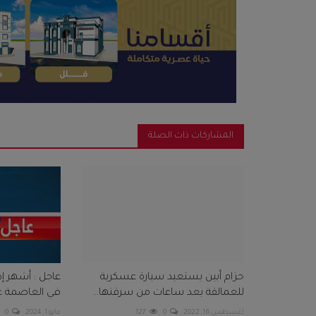
المشاركات ذات الصلة
حزام أبين يستعيد سيارة عسكرية
عاجل : أشهر إذ
للعمالقة بعد ساعات من سرقتها...
في العاصمة ع
أغسطس 16, 2022
0
127
مايو 1, 2024
0