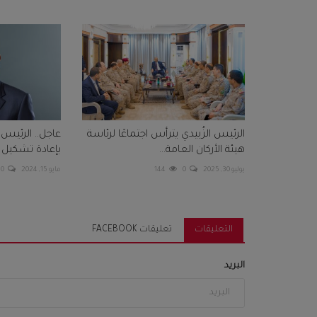
الرئيس الزُبيدي يترأس اجتماعًا لرئاسة
عاجل.. الرئيس ا
هيئة الأركان العامة...
بإعادة تشكيل ال
يوليو 30, 2025
0
144
مايو 15, 2024
0
التعليقات
تعليقات FACEBOOK
البريد