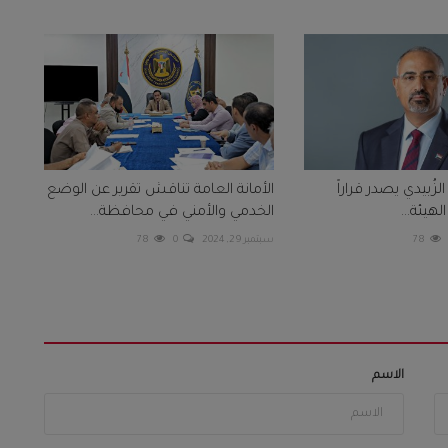
لزُبيدي يصدر قراراً
الأمانة العامة تناقش تقرير عن الوضع
هيئة...
الخدمي والأمني في محافظة...
78
سبتمبر 29, 2024
0
78
الاسم