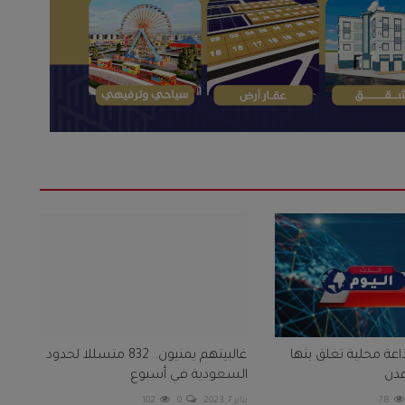
اعة محلية تغلق بثها
غالبيتهم يمنيون.. 832 متسللا لحدود
دن
السعودية في أسبوع
78
يناير 7, 2023
0
102