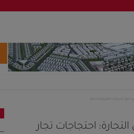
ع دخول السيارات الأمريكية الحديثة
لتجارة: احتجاجات تجار