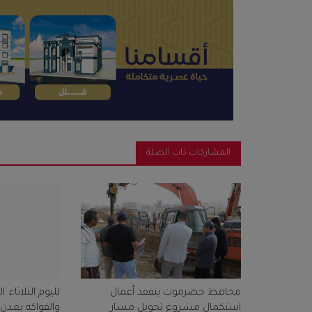
المشاركات ذات الصلة
محافظ حضرموت يتفقد أعمال
لليوم الثلاثاء.
استكمال مشروع تحويل مسار
والفواكه بعدن