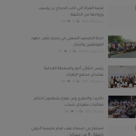
قصة المرأة التي اذلت الحجاج بن يوسف
وزواجها من الخليفة...
سبتمبر 28, 2022
0
119
لجنة التصعيد الشعبي في زنجبار تثمن جهود
المواطنين والتجار...
أغسطس 6, 2026
0
115
رئيس انتقالي أحور والسلطة المحلية
يفتتحان مجمع الزهراء...
سبتمبر 29, 2025
0
105
باكريت والجفري وبن عفرار يشهدون اختتام
فعاليات مهرجان شباب...
فبراير 13, 2025
0
104
استنفار في صنعاء عقب قيام مليشيا الحوثي
باعتقال 8 من مشائخ...