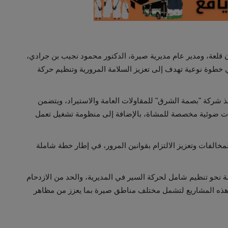
قلعة، ومدير عام مديرية صيرة، الدكتور محمود نجيب بن جرادي،
خطوة نوعية تهدف إلى تعزيز السلامة المرورية وتنظيم حركة
 شركة "بصمة الشرق" للمقاولات العامة والاستيراد، ويتضمن
ارات ضوئية لتنظيم مرور السيارات، و4 إشارات ضوئية مخصصة للمشاة، بالإضافة إلى منظومة تشغيل تعمل
الفات وتعزيز الالتزام بقوانين المرور، في إطار خطة شاملة
ة نحو تنظيم شامل لحركة السير في المديرية، والحد من الازدحام
 هذه المشاريع لتشمل مختلف مناطق صيرة بما يعزز من مظاهر