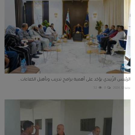
يس الزُبيدي يؤكد على أهمية برامج تدريب وتأهيل الكفاءات...
52
0