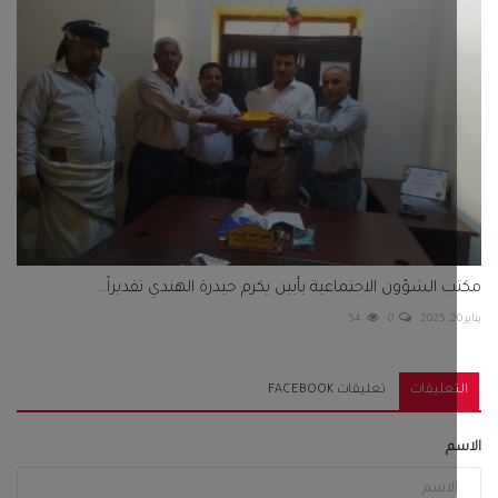
 الشؤون الاجتماعية بأبين يكرم حيدرة الهندي تقديراً...
54
0
تعليقات
تعليقات FACEBOOK
م