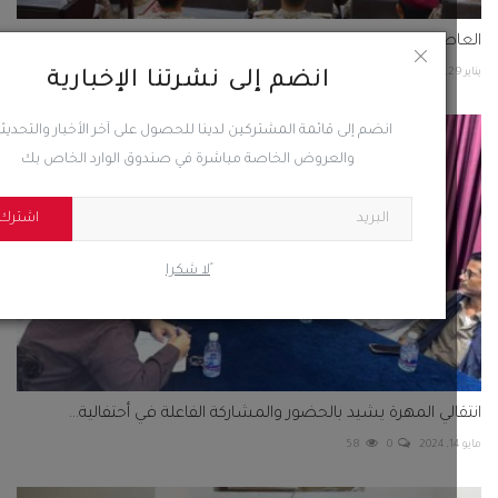
صمة عدن ... وزير الدفاع يشيد بعزيمة الخريجين من الكليات...
54
0
انضم إلى نشرتنا الإخبارية
انضم إلى قائمة المشتركين لدينا للحصول على آخر الأخبار والتحديثات
والعروض الخاصة مباشرة في صندوق الوارد الخاص بك
اشترك
ًلا شكرا
الي المهرة يشيد بالحضور والمشاركة الفاعلة في أحتفالية...
58
0