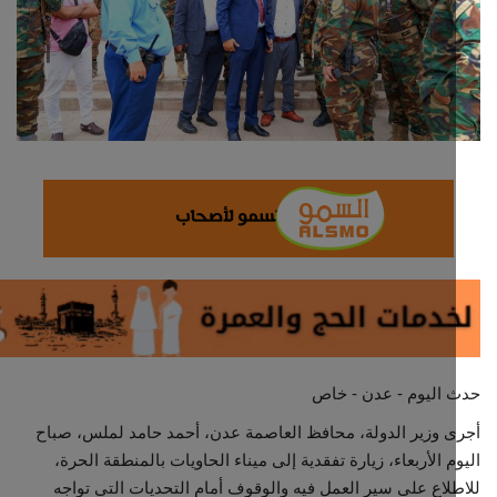
ثقافة وفن
اقتصاد
التقارير والحوارات
مؤسسة حدث اليوم
الطقس
صحة
العالمية
 اليوم - عدن - خاص
 وزير الدولة، محافظ العاصمة عدن، أحمد حامد لملس، صباح
منصة حرة
م الأربعاء، زيارة تفقدية إلى ميناء الحاويات بالمنطقة الحرة،
لاع على سير العمل فيه والوقوف أمام التحديات التي تواجه
تكنولوجيا وسيارات