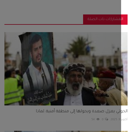
مشاركات ذات الصلة
ثي يعزل صعدة ويحولها إلى منطقة أمنية..لماذا
2
0
54