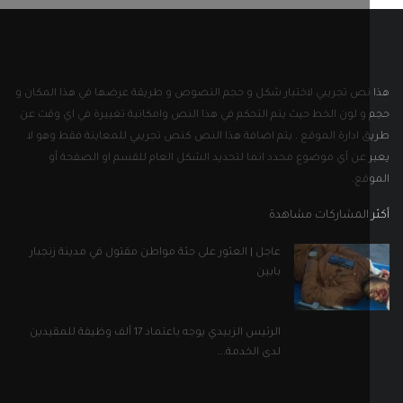
 المشاركات مشاهدة
عاجل | العثور على جثة مواطن مقتول في مدينة زنجبار
بابين
الرئيس الزبيدي يوجه باعتماد 17 ألف وظيفة للمقيدين
لدى الخدمة...
بالصور ..رسالة من أحد القيادات الرفيعة بتنظيم القاعدة
إلى...
ل التواصل الاجتماعي