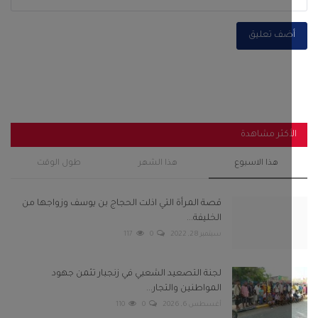
ضف تعليق
أكثر مشاهدة
هذا الاسبوع
هذا الشهر
طول الوقت
قصة المرأة التي اذلت الحجاج بن يوسف وزواجها من
الخليفة...
سبتمبر 28, 2022
0
117
لجنة التصعيد الشعبي في زنجبار تثمن جهود
المواطنين والتجار...
أغسطس 6, 2026
0
110