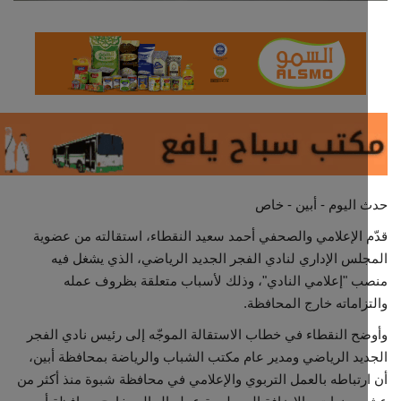
مجتمع مدني
معرض الصور
اليوم - أبين - خاص
 الإعلامي والصحفي أحمد سعيد النقطاء، استقالته من عضوية
لس الإداري لنادي الفجر الجديد الرياضي، الذي يشغل فيه
 "إعلامي النادي"، وذلك لأسباب متعلقة بظروف عمله
زاماته خارج المحافظة.
ح النقطاء في خطاب الاستقالة الموجّه إلى رئيس نادي الفجر
يد الرياضي ومدير عام مكتب الشباب والرياضة بمحافظة أبين،
رتباطه بالعمل التربوي والإعلامي في محافظة شبوة منذ أكثر من