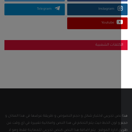
Telegram
Instagram
Youtube
كلمات الشعبية
نص تجريبي لاختبار شكل و حجم النصوص و طريقة عرضها في هذا المكان و
و لون الخط حيث يتم التحكم في هذا النص وامكانية تغييرة في اي وقت عن
 ادارة الموقع . يتم اضافة هذا النص كنص تجريبي للمعاينة فقط وهو لا