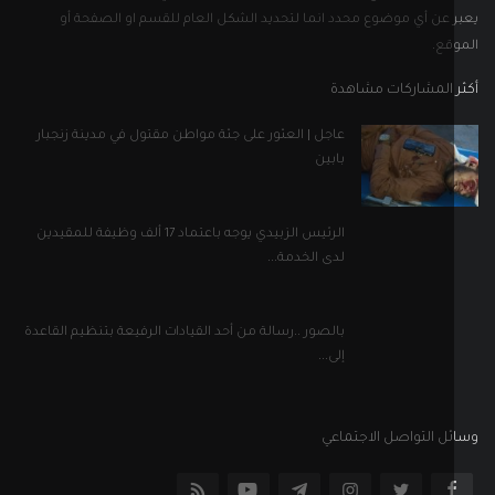
 عن أي موضوع محدد انما لتحديد الشكل العام للقسم او الصفحة أو
قع.
 المشاركات مشاهدة
عاجل | العثور على جثة مواطن مقتول في مدينة زنجبار
بابين
الرئيس الزبيدي يوجه باعتماد 17 ألف وظيفة للمقيدين
لدى الخدمة...
بالصور ..رسالة من أحد القيادات الرفيعة بتنظيم القاعدة
إلى...
ل التواصل الاجتماعي