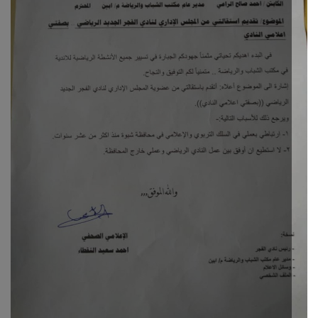
ثقافة وفن
اقتصاد
التقارير والحوارات
مؤسسة حدث اليوم
الطقس
صحة
العالمية
منصة حرة
تكنولوجيا وسيارات