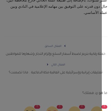
سنوات، بالإضافة إلى طبيعة عمله الحالي خارج محافظة أبين،
دون قدرته على التوفيق بين مهامه الإعلامية في النادي وبين
ه الأساسي.
المقال السابق
ة رقابية بتريم لضبط أسعار السلع وإلزام التجار بإشهارها للمواطنين
المقال التالي
عليقات إيرانية وإسرائيلية على اتفاقية مكة الدفاعية .. ماذا تضمنت؟
و رد فعلك؟
0
0
0