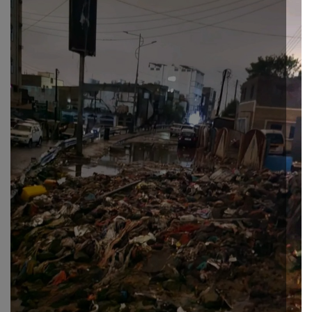
ثقافة وفن
اقتصاد
التقارير والحوارات
مؤسسة حدث اليوم
الطقس
صحة
العالمية
منصة حرة
تكنولوجيا وسيارات