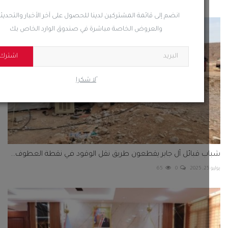
انضم إلى قائمة المشتركين لدينا للحصول على آخر الأخبار والتحديثات
والعروض الخاصة مباشرة في صندوق الوارد الخاص بك
اشترك
ًلا شكرا
 قبائل آل جابر يقطعون طريق نقل الوقود في نقطة العطوف...
65
0