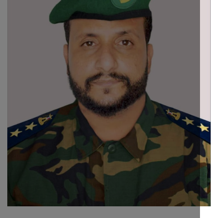
ثقافة وفن
اقتصاد
التقارير والحوارات
مؤسسة حدث اليوم
الطقس
صحة
العالمية
منصة حرة
تكنولوجيا وسيارات