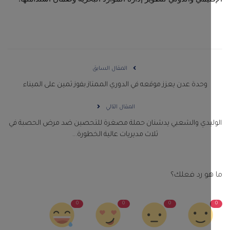
المقال السابق
وحدة عدن يعزز موقعه في الدوري الممتاز بفوز ثمين على الميناء
المقال التالي
ليدي والشعبي يدشنان حملة مصغرة للتحصين ضد مرض الحصبة في
ثلاث مديريات عالية الخطورة...
و رد فعلك؟
0
0
0