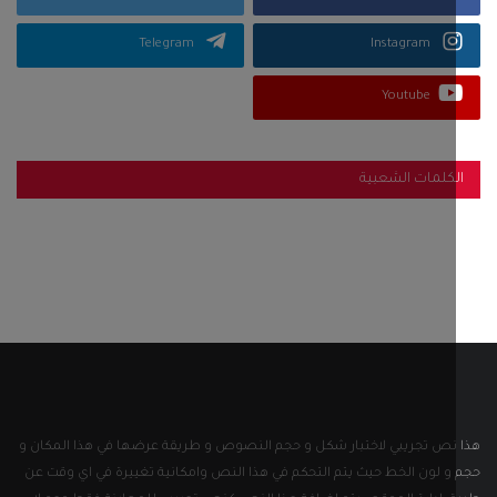
Telegram
Instagram
Youtube
كلمات الشعبية
نص تجريبي لاختبار شكل و حجم النصوص و طريقة عرضها في هذا المكان و
و لون الخط حيث يتم التحكم في هذا النص وامكانية تغييرة في اي وقت عن