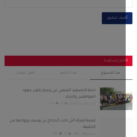
ضف تعليق
أكثر مشاهدة
هذا الاسبوع
هذا الشهر
طول الوقت
لجنة التصعيد الشعبي في زنجبار تثمن جهود
المواطنين والتجار...
أغسطس 6, 2026
0
121
قصة المرأة التي اذلت الحجاج بن يوسف وزواجها من
الخليفة...
سبتمبر 28, 2022
0
118