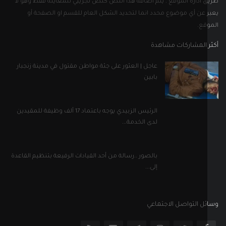
 ادارة الموقع . يتم اضافة هذا النص كنص تجريبي للمعاينة فقط وهو لا
 عن أي موضوع محدد انما لتحديد الشكل العام للقسم او الصفحة أو
قع.
 المشاركات مشاهدة
عاجل | العثور على جثة مواطن مقتول في مدينة زنجبار
بابين
الرئيس الزبيدي يوجه باعتماد 17 ألف وظيفة للمقيدين
لدى الخدمة...
بالصور ..رسالة من أحد القيادات الرفيعة بتنظيم القاعدة
إلى...
ل التواصل الاجتماعي