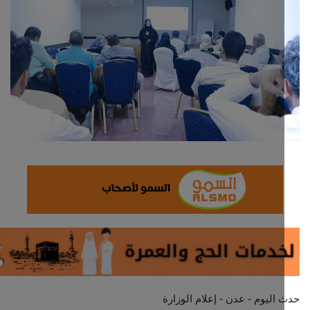
ثقافة وفن
اقتصاد
التقارير والحوارات
مؤسسة حدث اليوم
الطقس
صحة
العالمية
منصة حرة
اليوم - عدن - إعلام الوزارة
تكنولوجيا وسيارات