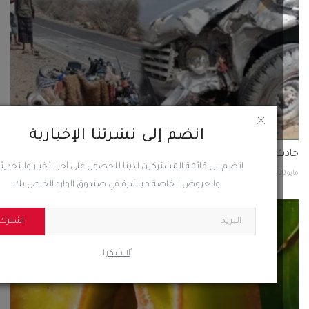
انضم إلى نشرتنا الإخبارية
 مروري مروّع يودي بحياة شابين بلحج
انضم إلى قائمة المشتركين لدينا للحصول على آخر الأخبار والتحديثات
232
0
والعروض الخاصة مباشرة في صندوق الوارد الخاص بك
اشترك
ًلا شكرا