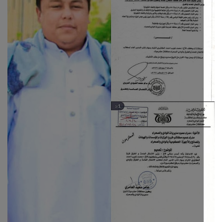
ثقافة وفن
اقتصاد
التقارير والحوارات
مؤسسة حدث اليوم
الطقس
صحة
العالمية
منصة حرة
تكنولوجيا وسيارات