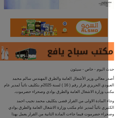
مجتمع مدني
معرض الصور
اليوم - خاص - سيئون
 معالي وزير الأشغال العامة والطرق المهندس سالم محمد
العبودي الحريزي قرار رقم ( 16 ) لسنة 2025م بتكليف نائباً لمدير عام
 وزارة الاشغال العامة والطرق بوادي وصحراء حضرموت.
 المادة الاولى من القرار قضى بتكليف محمد نجيب احمد
يري نائباً لمدير عام مكتب وزارة الاشغال العامة والطرق بوادي
اء حضرموت فيما جاءت المادة الثانية من القرار يعمل بهذا