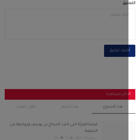
ليق
ضف تعليق
أكثر مشاهدة
هذا الاسبوع
هذا الشهر
طول الوقت
قصة المرأة التي اذلت الحجاج بن يوسف وزواجها من
الخليفة...
سبتمبر 28, 2022
0
120