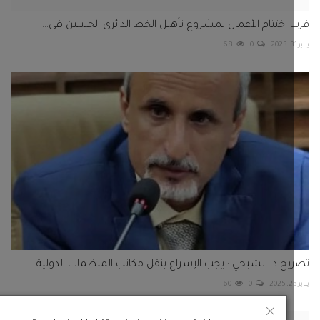
اختتام الأعمال بمشروع تأهيل الخط الدائري الحبيلين في...
68
0
ح د. الشبحي : يجب الإسراع بنقل مكاتب المنظمات الدولية...
60
0