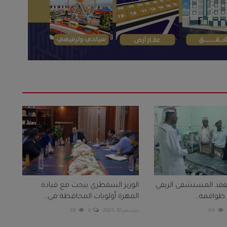
 يتفقد المستشفى الريفي
الوزير السقطري يبحث مع قيادة
واقمه...
المهرة أولويات المحافظة في...
66
ديسمبر 10, 2025
0
38