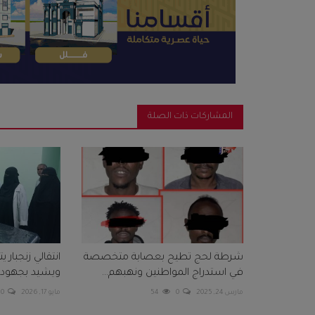
المشاركات ذات الصلة
شرطة لحج تطيح بعصابة متخصصة
انتقالي زنجبار
في استدراج المواطنين ونهبهم...
ويشيد بجهود ط
مارس 24, 2025
0
54
مايو 17, 2026
0