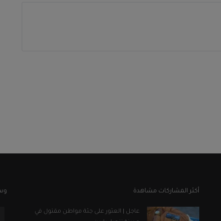
أكثر المشاركات مشاهدة
وسا
عاجل | العثور على جثة مواطن مقتول في