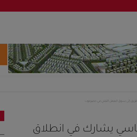
الطريق إلى سوق العمل التقني في حضرموت
لرئاسي يشارك في انطلاق