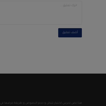
أضف تعليق
هذا نص تجريبي لاختبار شكل و حجم النصوص و طريقة عرضها في