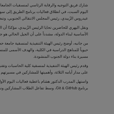
شارك فريق التوجيه والرقابة الرئاسي لمنسقيات الجامع
اليوم السبت، في انطلاق فعاليات برنامج الطريق إلى سوق
عيدروس الزُبيدي، رئيس المجلس الانتقالي الجنوبي، وتنظي
ونقل اليهري للحاضرين تحايا الرئيس الزُبيدي، مؤكدًا أن
الأساسية لبناء الدولة، مشدداً على أن الجيل الحالي هو ج
من جانبه، أوضح رئيس الهيئة التنفيذية لمنسقية جامعة ح
حيوياً للمناهج الدراسية في الكلية، والهدف الأسمى للمنس
مسيرة بناء دولة الجنوب المنشودة.
وقدم رئيس الهيئة التنفيذية لمنسقية كلية الحاسبات وتقني
على مدار أيامه الثلاثة، وأهميتها للمشاركين في مسيرتهم ا
واستهل المدرب الدكتور هشام باعطية فعاليات اليوم الأول
برنامج Git & GitHub، وسط تفاعل الطلاب المشاركين ونقاشاتهم المثمرة.