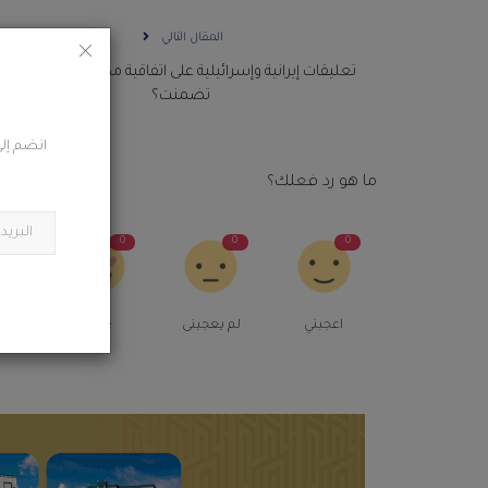
المقال التالي
تعليقات إيرانية وإسرائيلية على اتفاقية مكة الدفاعية .. ماذا
تضمنت؟
انضم إلى
ما هو رد فعلك؟
0
0
0
0
اعجبني
لم يعجبنى
Love
م