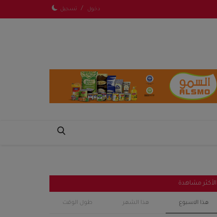
/
دخول
تسجيل
الأكثر مشاهدة
هذا الاسبوع
هذا الشهر
طول الوقت