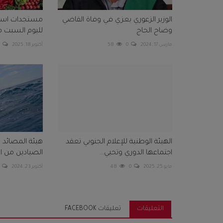
الوزير الزعوري يعزي في وفاة القاضي
مستجدات اسعار
وضاح الحاج
لليوم السبت 
مارس 17, 2024
0
58
أكتوبر 18, 2025
0
الهيئة الوطنية للإعلام الجنوبي تعقد
هيئة المصائد 
اجتماعها الدوري وتحيي...
الصيادين من الإ
مايو 25, 2025
0
48
أكتوبر 23, 2024
التعليقات
تعليقات FACEBOOK