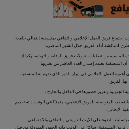
 إجتماع فريق العمل الإعلامي والثقافي بمنسقية إنتقالي جامعة
ي لمناقشة أداء الفريق خلال الشهر الماضي.
ة الماضية من تغطيات، نزولات فريق الرقابة والتوجية، وكذلك
لى أن المنسقية بصدد إصدار العدد العاشر من نشرتها .
أهمية العمل الإعلامي في إبراز الدور الذي تقوم به المنسقية
بها الفريق.
 الجنوبية وتعزيز حضورها في الداخل والخارج .
تغطية المتواصلة للفريق الإعلامي، متمنيًا في الوقت ذاته تقديم
ية الايجابي.
سليط الضوء على الإرث التاريخي والثقافي والاجتماعي
فريق المنسقية، شاكرًا في الوقت ذاته الجهود المبذولة من قبل