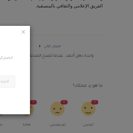
الفريق الإعلامي والثقافي بالمنسقية.
المقال التالي
وحدة دهل أحمد.. عندما تصبح الصحة أقرب إلى البيت
انضم إلى
ما هو رد فعلك؟
0
0
0
0
اعجبني
لم يعجبنى
Love
م