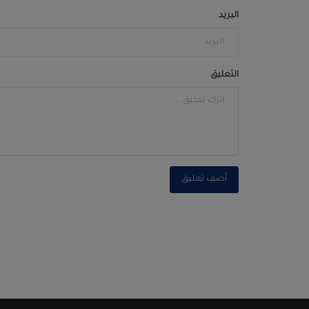
البريد
التعليق
أضف تعليق