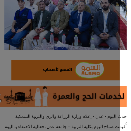
ثقافة وفن
اقتصاد
التقارير والحوارات
مؤسسة حدث اليوم
الطقس
صحة
العالمية
منصة حرة
اليوم - عدن - إعلام وزارة الزراعة والري والثروة السمكية
مت صباح اليوم بكلية التربية – جامعة عدن، فعالية الاحتفاء بـ اليوم
تكنولوجيا وسيارات