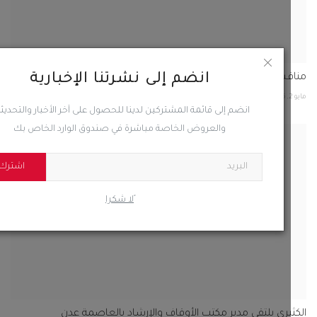
انضم إلى نشرتنا الإخبارية
انضم إلى قائمة المشتركين لدينا للحصول على آخر الأخبار والتحديثات
والعروض الخاصة مباشرة في صندوق الوارد الخاص بك
يري يلتقي مدير مكتب الأوقاف والإرشاد بالعاصمة عدن
اشترك
2
0
44
ًلا شكرا