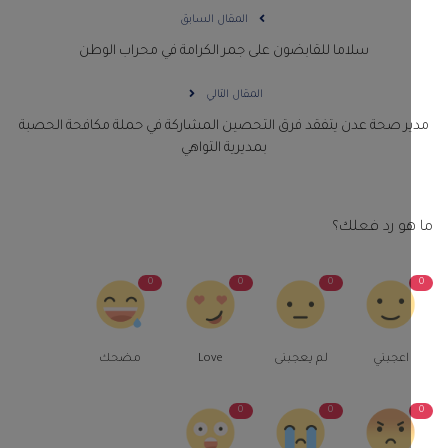
المقال السابق
سلاما للقابضون على جمر الكرامة في محراب الوطن
المقال التالي
ر صحة عدن يتفقد فرق التحصين المشاركة في حملة مكافحة الحصبة
بمديرية التواهي
و رد فعلك؟
0
0
0
اعجبني
لم يعجبنى
Love
مضحك
0
0