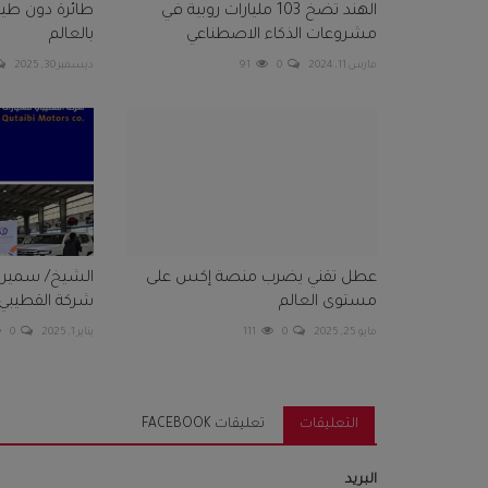
الهند تضخ 103 مليارات روبية في
طائرة دون طي
مشروعات الذكاء الاصطناعي
بالعالم
مارس 11, 2024
0
91
ديسمبر 30, 2025
عطل تقني يضرب منصة إكس على
الشيخ/ سمير ا
مستوى العالم
شركة القطيبي ل
مايو 25, 2025
0
111
يناير 1, 2025
0
التعليقات
تعليقات FACEBOOK
البريد