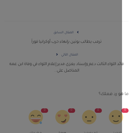
المقال السابق
ترمب يطالب بوتين بإنهاء حرب أوكرانيا فوراً
المقال التالي
ائد اللواء الثالث دعم وإسناد يعزي مدير إعلام اللواء في وفاة ابن عمه
المناضل علي...
و رد فعلك؟
0
0
0