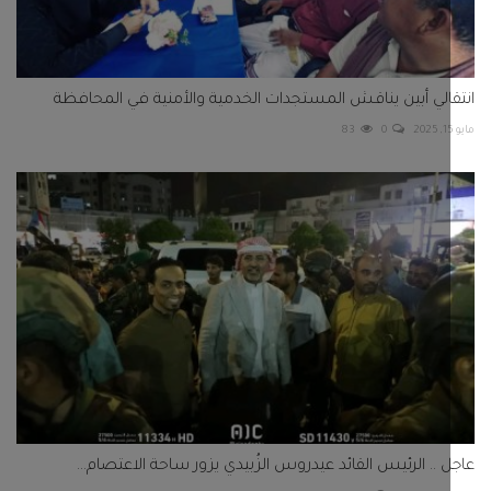
الي أبين يناقش المستجدات الخدمية والأمنية في المحافظة
83
0
 .. الرئيس القائد عيدروس الزُبيدي يزور ساحة الاعتصام...