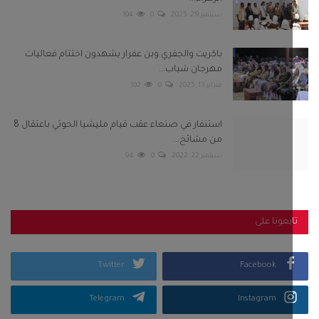
سبتمبر 29, 2025
0
104
باكريت والجفري وبن عفرار يشهدون اختتام فعاليات
مهرجان شباب...
فبراير 13, 2025
0
102
استنفار في صنعاء عقب قيام مليشيا الحوثي باعتقال 8
من مشائخ...
سبتمبر 22, 2022
0
94
بعونا على
Twitter
Facebook
Telegram
Instagram