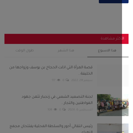
أكثر مشاهدة
هذا الاسبوع
هذا الشهر
طول الوقت
قصة المرأة التي اذلت الحجاج بن يوسف وزواجها من
الخليفة...
سبتمبر 28, 2022
0
117
لجنة التصعيد الشعبي في زنجبار تثمن جهود
المواطنين والتجار...
أغسطس 6, 2026
0
108
رئيس انتقالي أحور والسلطة المحلية يفتتحان مجمع
الزهراء...