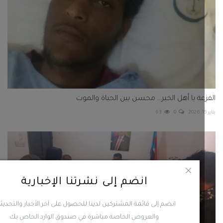
عة يا أهل الخير… محسن بين الحياة والموت
63
0
انضم إلى نشرتنا الإخبارية
انضم إلى قائمة المشتركين لدينا للحصول على آخر الأخبار والتحديثات
والعروض الخاصة مباشرة في صندوق الوارد الخاص بك