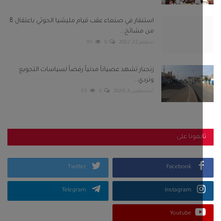
استنفار في صنعاء عقب قيام مليشيا الحوثي باعتقال 8
من مشائخ...
سبتمبر 22, 2022
0
95
زنجبار تشهد عصياناً مدنياً رفضاً لسياسات التجويع
وتردي...
أغسطس 4, 2026
0
65
بعونا على
Twitter
Facebook
Telegram
Instagram
Youtube