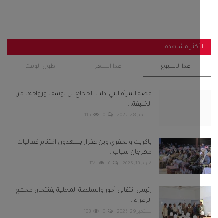
أكثر مشاهدة
هذا الاسبوع
هذا الشهر
طول الوقت
قصة المرأة التي اذلت الحجاج بن يوسف وزواجها من
الخليفة...
سبتمبر 28, 2022
0
115
باكريت والجفري وبن عفرار يشهدون اختتام فعاليات
مهرجان شباب...
فبراير 13, 2025
0
104
رئيس انتقالي أحور والسلطة المحلية يفتتحان مجمع
الزهراء...
سبتمبر 29, 2025
0
103