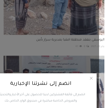
سفي يتفقد منطقة امقيا بمديرية سرار بأبين
61
0
انضم إلى نشرتنا الإخبارية
انضم إلى قائمة المشتركين لدينا للحصول على آخر الأخبار والتحديثات
والعروض الخاصة مباشرة في صندوق الوارد الخاص بك