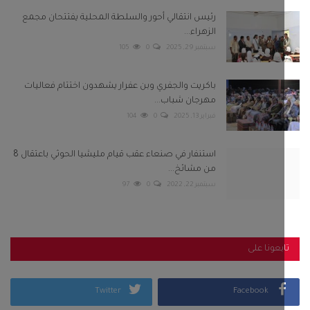
من مشائخ...
سبتمبر 22, 2022
0
97
بعونا على
Twitter
Facebook
Telegram
Instagram
Youtube
كلمات الشعبية