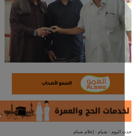
ثقافة وفن
اقتصاد
التقارير والحوارات
مؤسسة حدث اليوم
الطقس
صحة
العالمية
منصة حرة
اليوم - شبام - إعلام شبام
تكنولوجيا وسيارات