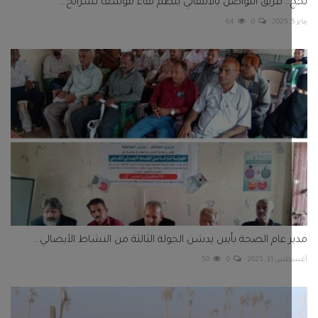
 عام الصحة بأبين يدشن الجولة الثالثة من النشاط الأيصالي...
3, 2025
0
50