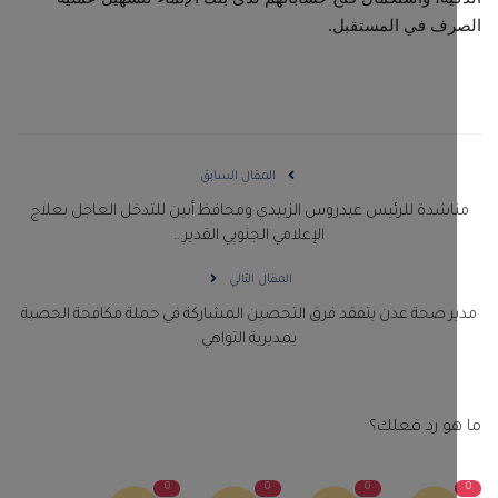
رف في المستقبل.
المقال السابق
اشدة للرئيس عيدروس الزبيدي ومحافظ أبين للتدخل العاجل بعلاج
الإعلامي الجنوبي القدير...
المقال التالي
ر صحة عدن يتفقد فرق التحصين المشاركة في حملة مكافحة الحصبة
بمديرية التواهي
و رد فعلك؟
0
0
0