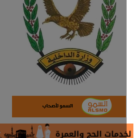
ثقافة وفن
اقتصاد
التقارير والحوارات
مؤسسة حدث اليوم
الطقس
صحة
العالمية
منصة حرة
تكنولوجيا وسيارات