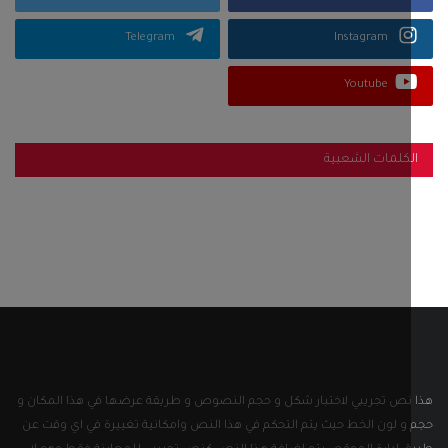
Telegram
Instagram
Youtube
كلمات الشعبية
نص تجريبي لاختبار شكل و حجم النصوص و طريقة عرضها في هذا المكان و
و لون الخط حيث يتم التحكم في هذا النص وامكانية تغييرة في اي وقت عن