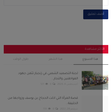
ضف تعليق
أكثر مشاهدة
هذا الاسبوع
هذا الشهر
طول الوقت
لجنة التصعيد الشعبي في زنجبار تثمن جهود
المواطنين والتجار...
أغسطس 6, 2026
0
121
قصة المرأة التي اذلت الحجاج بن يوسف وزواجها من
الخليفة...
سبتمبر 28, 2022
0
119