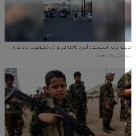
ة حرب.. استشهاد أسرة كاملة في وادي حضرموت جراء غارة...
51
0