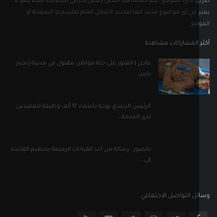
 ادارة الموقع . يتم اضافة هذا النص كنص تجريبي للمعاينة فقط وهو لا
 عن أي موضوع محدد انما لتحديد الشكل العام للقسم او الصفحة أو
قع.
 المشاركات مشاهدة
عاجل | العثور على جثة مواطن مقتول في مدينة زنجبار
بابين
الرئيس الزبيدي يوجه باعتماد 17 ألف وظيفة للمقيدين
لدى الخدمة...
بالصور ..رسالة من أحد القيادات الرفيعة بتنظيم القاعدة
إلى...
ل التواصل الاجتماعي