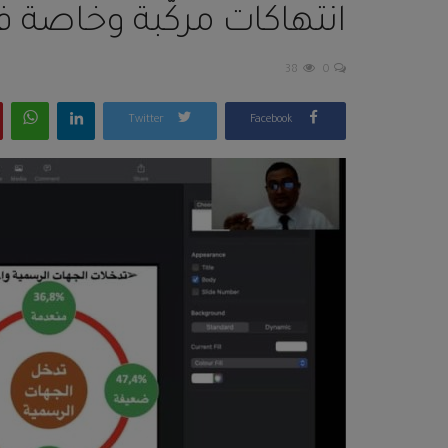
انتهاكات مركّبة وخاصة
38
0
Twitter
Facebook