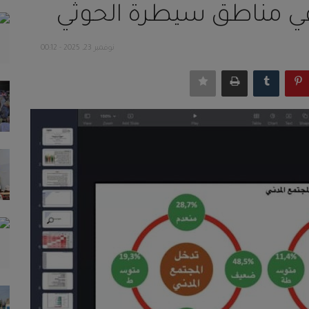
 في مناطق سيطرة الحوثي
نوفمبر 23, 2025 - 00:12