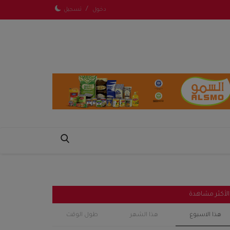
/
دخول
تسجيل
الأكثر مشاهدة
هذا الاسبوع
هذا الشهر
طول الوقت