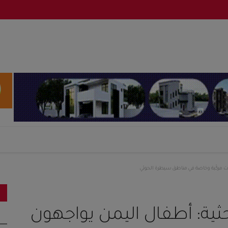
ات مركّبة وخاصة في مناطق سيطرة الحوثي
ية: أطفال اليمن يواجهون