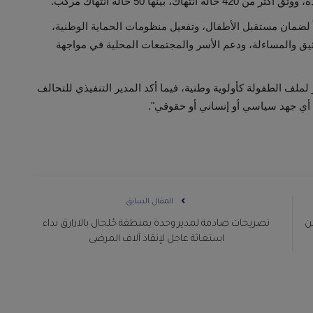
 لضمان مستقبل الأطفال، وتفعيل منظومات الحماية الوطنية،
وثيق والمساءلة، ودعم الأسر والمجتمعات المحلية في مواجهة
 لملف الطفولة كأولوية وطنية، فيما أكد المدير التنفيذي للتحالف
أي جهد سياسي أو إنساني أو حقوقي".
المقال السابق
بن
تصريحات صادمة لمدير وحدة بمنطقة حُلحال بالازارق نداء
استغاثة عاجل لإنقاذ آلاف المرضى