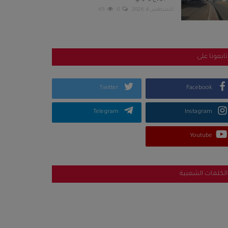
أغسطس 4, 2026
0
65
تابعونا على
Twitter
Facebook
Telegram
Instagram
Youtube
الكلمات الشعبية