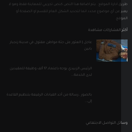
الرئيس الزبيدي يوجه باعتماد 17 ألف وظيفة للمقيدين
لدى الخدمة...
بالصور ..رسالة من أحد القيادات الرفيعة بتنظيم القاعدة
إلى...
ل التواصل الاجتماعي
إلى نشرتنا الإخبارية
اشترك