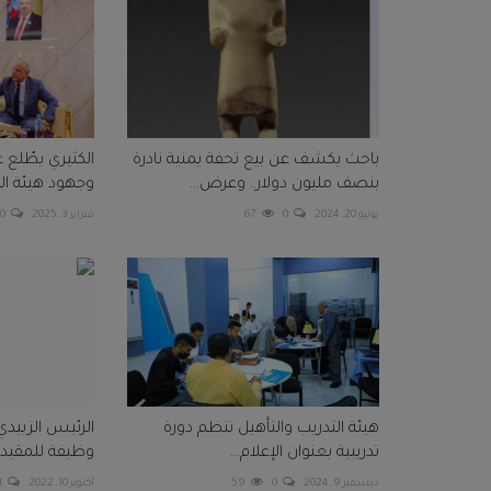
باحث يكشف عن بيع تحفة يمنية نادرة
الكثيري يطّلع 
بنصف مليون دولار.. وعرض...
وجهود هيئة الط
يونيو 20, 2024
0
67
فبراير 3, 2025
0
هيئة التدريب والتأهيل تنظم دورة
تدريبية بعنوان الإعلام...
وظيفة للمقيدين
ديسمبر 9, 2024
0
59
أكتوبر 10, 2022
1