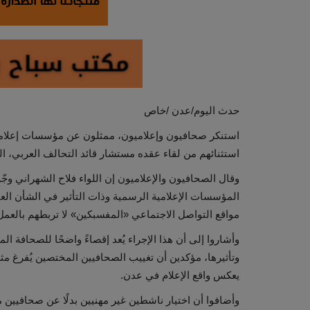
حدث اليوم/عدن /خاص
استنكر صحافيون وإعلاميون، ممثلون عن مؤسسات إعلام
استثنائهم من لقاء عقده مستشار قائد التحالف العربي، ال
وقال الصحافيون والإعلاميون إن اللواء فلاح الشهراني وجّ
المؤسسات الإعلامية الرسمية وذات التأثير في الشأن العا
مواقع التواصل الاجتماعي «المفسبكين» لا تربطهم بالعمل
وأشاروا إلى أن هذا الإجراء يُعد إقصاءً واضحًا للصحافة ال
وتأثيرها، مؤكدين أن تغييب الصحافيين المختصين يُفرغ م
يعكس واقع الإعلام في عدن.
وأضافوا أن اختيار ناشطين غير مهنيين بدلًا عن صحافيين