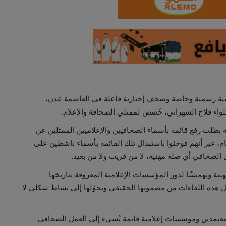
ية رسمية وخاصة وصحف إخبارية فاعلة في العاصمة عدن،
لواء فلاح الشهراني، خُصص لممثلي الصحافة والإعلام.
ه بطلب رفع قائمة بأسماء الصحافيين والإعلاميين الممثلين عن
م، غير أنهم فوجئوا باستبدال تلك القائمة بأسماء ناشطين على
 الصحافي أي صلة مهنية، لا من قريب ولا من بعيد.
مهنية وتهميشًا لدور المؤسسات الإعلامية المعروفة بتاريخها
ثل هذه اللقاءات من مضمونها الحقيقي ويحوّلها إلى نشاط شكلي لا
 معتمدين ومؤسسات إعلامية قائمة يُسيء إلى العمل الصحافي