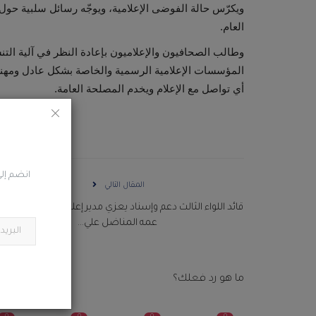
ويكرّس حالة الفوضى الإعلامية، ويوجّه رسائل سلبية حول
العام.
وطالب الصحافيون والإعلاميون بإعادة النظر في آلية ال
المؤسسات الإعلامية الرسمية والخاصة بشكل عادل ومهني
أي تواصل مع الإعلام ويخدم المصلحة العامة.
انضم إلى
المقال التالي
قائد اللواء الثالث دعم وإسناد يعزي مدير إعلام اللواء في وفاة ا
عمه المناضل علي...
ما هو رد فعلك؟