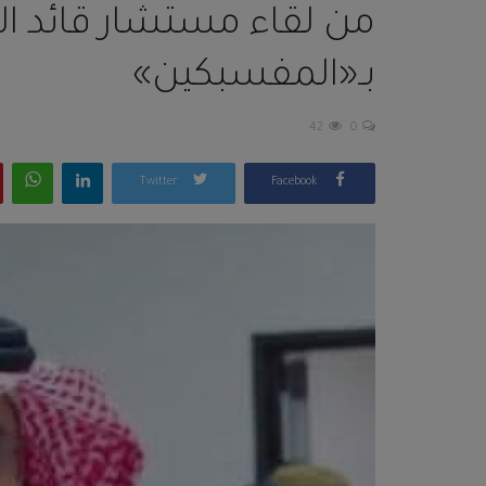
من لقاء مستشار قائد ال
بـ«المفسبكين»
42
0
Twitter
Facebook