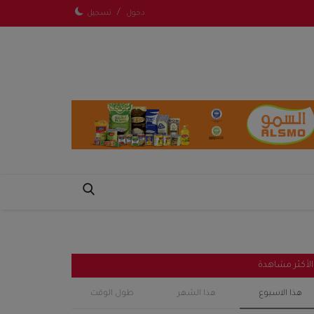
/
دخول
تسجيل
الأكثر مشاهدة
هذا الاسبوع
هذا الشهر
طول الوقت