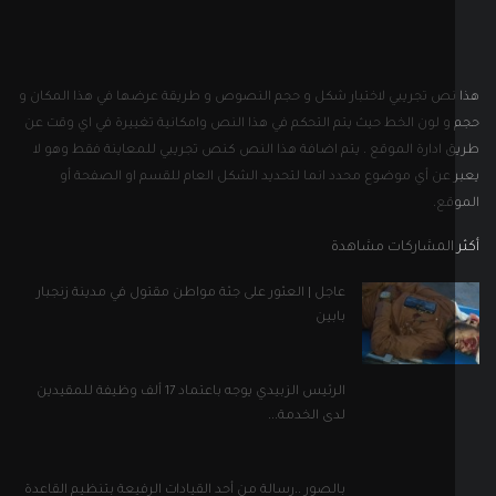
عاجل | العثور على جثة مواطن مقتول في مدينة زنجبار
بابين
الرئيس الزبيدي يوجه باعتماد 17 ألف وظيفة للمقيدين
لدى الخدمة...
بالصور ..رسالة من أحد القيادات الرفيعة بتنظيم القاعدة
إلى...
ل التواصل الاجتماعي
إلى نشرتنا الإخبارية