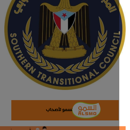
ثقافة وفن
اقتصاد
التقارير والحوارات
مؤسسة حدث اليوم
الطقس
صحة
العالمية
منصة حرة
تكنولوجيا وسيارات