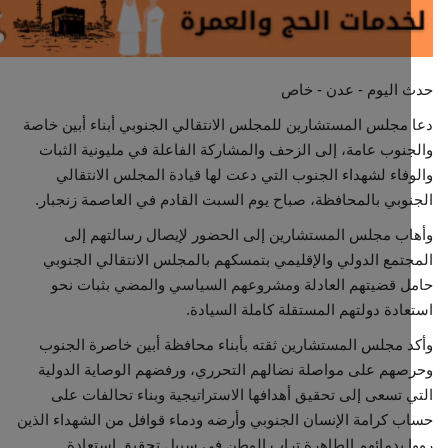
مجتمع مدني
اليوم - عدن - خاص
معرض الصور
مجلس المستشارين للمجلس الانتقالي الجنوبي أبناء أبين خاصة
نوب عامة، إلى الزحف والمشاركة الفاعلة في مليونية الثبات
فاء لشهداء الجنوب التي دعت لها قيادة المجلس الانتقالي
وبي بالمحافظة، صباح يوم السبت القادم في العاصمة زنجبار.
ب مجلس المستشارين إلى الحضور لإيصال رسالتهم إلى
تمع الدولي والإقليمي بتمسكهم بالمجلس الانتقالي الجنوبي
 قضيتهم العادلة ومشروعهم السياسي والمضي بثبات نحو
ادة دولتهم المستقلة كاملة السيادة.
 مجلس المستشارين ثقته بأبناء محافظة أبين خاصرة الجنوب
هم على مواصلة نضالهم التحرري، ورفضهم الوصاية الدولية
 تسعى إلى تحقيق أهدافها الاستراتيجية وبناء تحالفات على
 كرامة الإنسان الجنوبي وأرضه ودماء قوافل من الشهداء الذين
 بدمائهم الطاهرة تراب الوطن في سبيل تحقيق استعادة