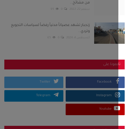
من مشائخ...
سبتمبر 22, 2022
0
95
زنجبار تشهد عصياناً مدنياً رفضاً لسياسات التجويع
وتردي...
أغسطس 4, 2026
0
65
بعونا على
Twitter
Facebook
Telegram
Instagram
Youtube