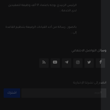
الرئيس الزبيدي يوجه باعتماد 17 ألف وظيفة للمقيدين
لدى الخدمة...
بالصور ..رسالة من أحد القيادات الرفيعة بتنظيم القاعدة
إلى...
ل التواصل الاجتماعي
إلى نشرتنا الإخبارية
اشترك