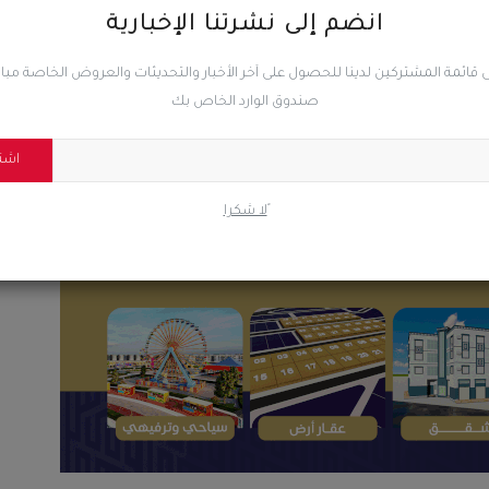
انضم إلى نشرتنا الإخبارية
 قائمة المشتركين لدينا للحصول على آخر الأخبار والتحديثات والعروض الخاصة مب
0
0
0
صندوق الوارد الخاص بك
اشت
ضحك
غاضب
حزين
رائع
ًلا شكرا