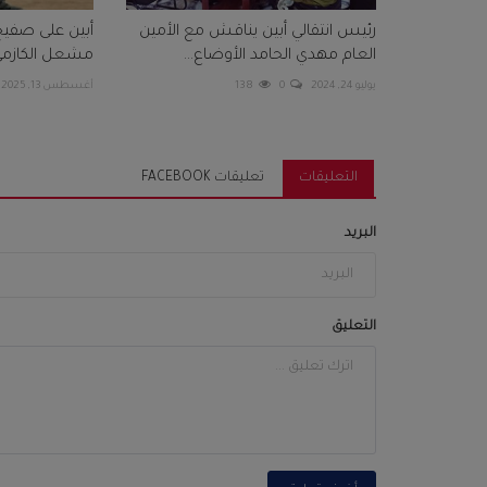
رئيس انتقالي أبين يناقش مع الأمين
أبين على صفيح
العام مهدي الحامد الأوضاع...
مشعل الكازمي يمهل 
يوليو 24, 2024
0
138
أغسطس 13, 2025
التعليقات
تعليقات FACEBOOK
البريد
التعليق