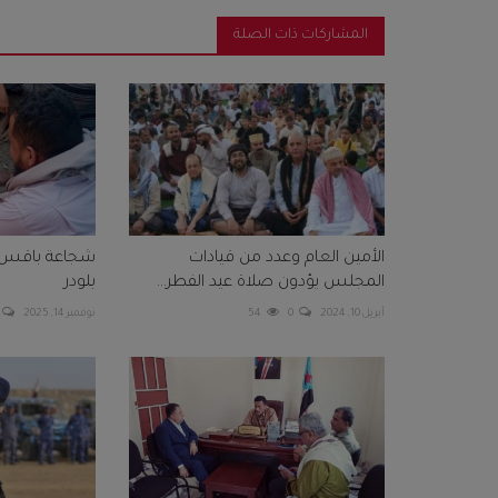
المشاركات ذات الصلة
الأمين العام وعدد من قيادات
شجاعة باقس تث
المجلس يؤدون صلاة عيد الفطر...
بلودر
أبريل 10, 2024
0
54
نوفمبر 14, 2025