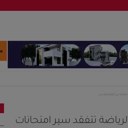
ة العامة في العاصمة عدن
لرياضة تتفقد سير امتحانات