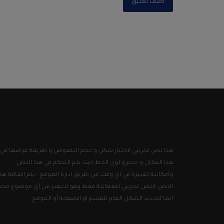
أضف تعليق
هذا نص تجريبي لاختبار شكل و حجم النصوص و طريقة عرضها في
هذا المكان و حجم و لون الخط حيث يتم التحكم في هذا النص
وامكانية تغييرة في اي وقت عن طريق ادارة الموقع . يتم اضافة هذا
النص كنص تجريبي للمعاينة فقط وهو لا يعبر عن أي موضوع محد
انما لتحديد الشكل العام للقسم او الصفحة أو الموقع.