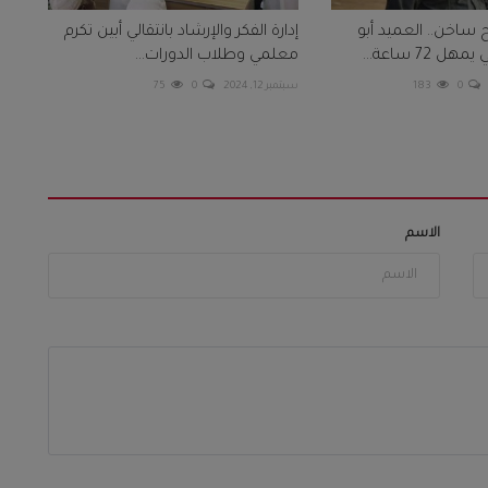
 ساخن.. العميد أبو
إدارة الفكر والإرشاد بانتقالي أبين تكرم
72 ساعة...
معلمي وطلاب الدورات...
0
183
سبتمبر 12, 2024
0
75
الاسم