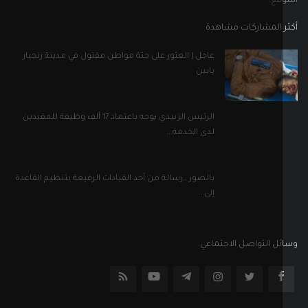
قع.
 المشاركات مشاهدة
عاجل | العثور على جثة مواطن مقتول في مدينة زنجبار
بابين
الرئيس الزبيدي يوجه باعتماد 17 ألف وظيفة للمقيدين
لدى الخدمة...
بالصور ..رسالة من أحد القيادات الرفيعة بتنظيم القاعدة
إلى...
ل التواصل الاجتماعي