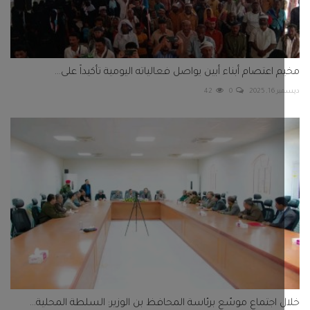
 اعتصام أبناء أبين يواصل فعالياته اليومية تأكيداً على...
 2025
0
42
 اجتماع موسّع برئاسة المحافظ بن الوزير: السلطة المحلية...