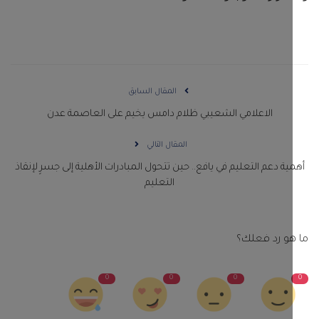
المقال السابق
الاعلامي الشعيبي ظلام دامس يخيم على العاصمة عدن
المقال التالي
ية دعم التعليم في يافع.. حين تتحول المبادرات الأهلية إلى جسرٍ لإنقاذ
التعليم
و رد فعلك؟
0
0
0