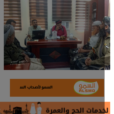
ثقافة وفن
اقتصاد
التقارير والحوارات
مؤسسة حدث اليوم
الطقس
صحة
العالمية
منصة حرة
تكنولوجيا وسيارات