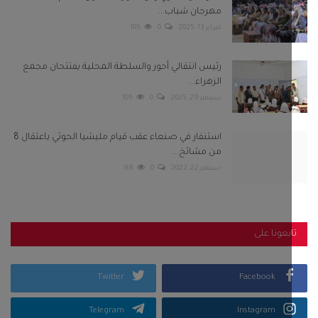
مهرجان شباب...
فبراير 13, 2025
0
105
رئيس انتقالي أحور والسلطة المحلية يفتتحان مجمع
الزهراء...
سبتمبر 29, 2025
0
105
استنفار في صنعاء عقب قيام مليشيا الحوثي باعتقال 8
من مشائخ...
سبتمبر 22, 2022
0
98
بعونا على
Twitter
Facebook
Telegram
Instagram