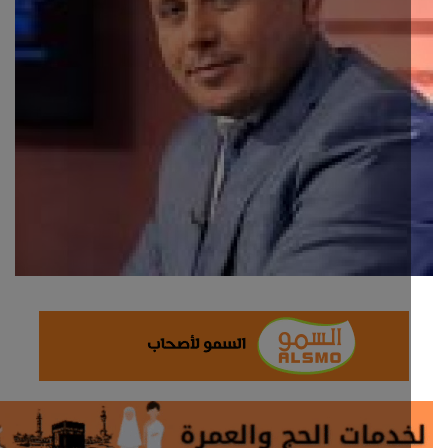
ثقافة وفن
اقتصاد
التقارير والحوارات
مؤسسة حدث اليوم
الطقس
صحة
العالمية
منصة حرة
تكنولوجيا وسيارات