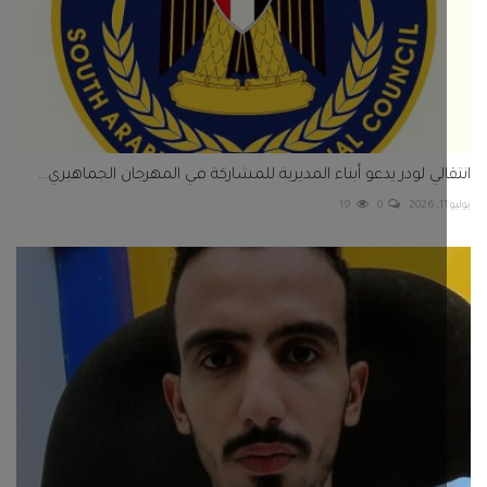
الي لودر يدعو أبناء المديرية للمشاركة في المهرجان الجماهيري...
19
0