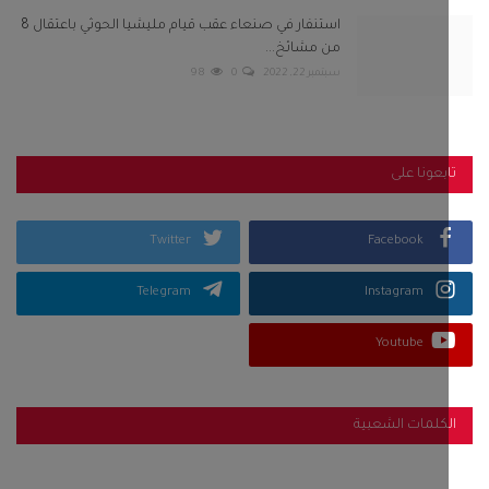
استنفار في صنعاء عقب قيام مليشيا الحوثي باعتقال 8
من مشائخ...
سبتمبر 22, 2022
0
98
بعونا على
Twitter
Facebook
Telegram
Instagram
Youtube
كلمات الشعبية