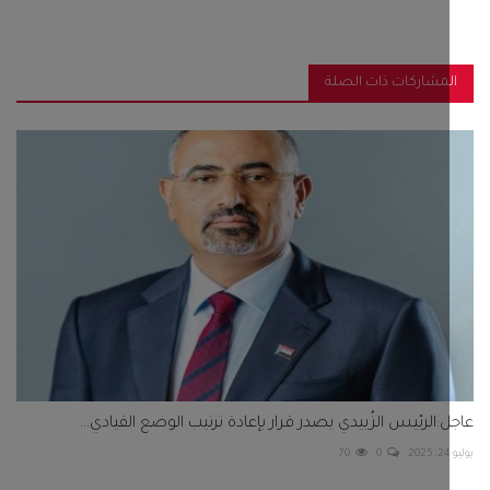
مشاركات ذات الصلة
:الرئيس الزُبيدي يصدر قرار بإعادة ترتيب الوضع القيادي...
70
0